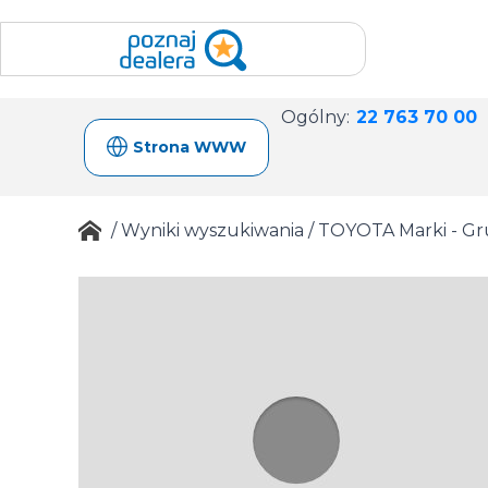
Ogólny:
22 763 70 00
Strona WWW
/
Wyniki wyszukiwania
/
TOYOTA Marki - Gr