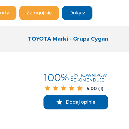
orty
Zaloguj się
Dołącz
TOYOTA Marki - Grupa Cygan
100%
UŻYTKOWNIKÓW
REKOMENDUJE
5.00
(1)
Dodaj opinie