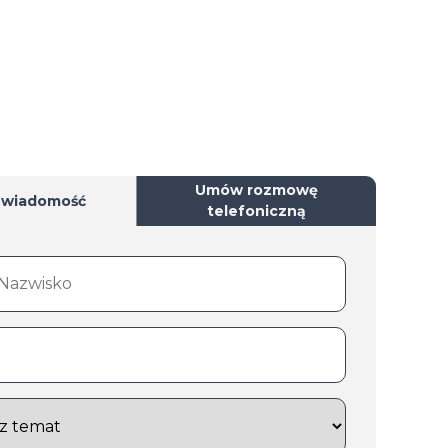
Umów rozmowę
 wiadomość
telefoniczną