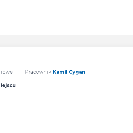
 nowe
Pracownik
Kamil Cygan
iejscu