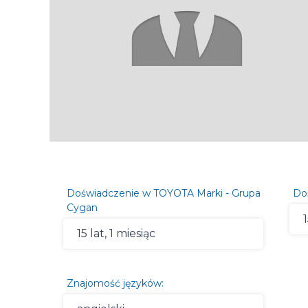
Doświadczenie w TOYOTA Marki - Grupa
Do
Cygan
1
15 lat, 1 miesiąc
Znajomość języków: