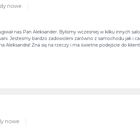
ody nowe
ugiwał nas Pan Aleksander. Byliśmy wcześniej w kilku innych salo
owani. Jesteśmy bardzo zadowoleni zarówno z samochodu jak i ca
 Aleksandra! Zna się na rzeczy i ma świetne podejście do klient
dy nowe