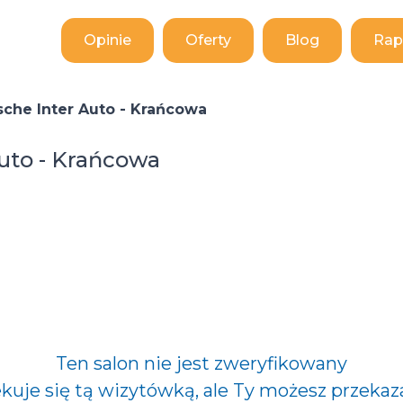
Opinie
Oferty
Blog
Rap
che Inter Auto - Krańcowa
uto - Krańcowa
Ten salon nie jest zweryfikowany
ekuje się tą wizytówką, ale Ty możesz przekaz