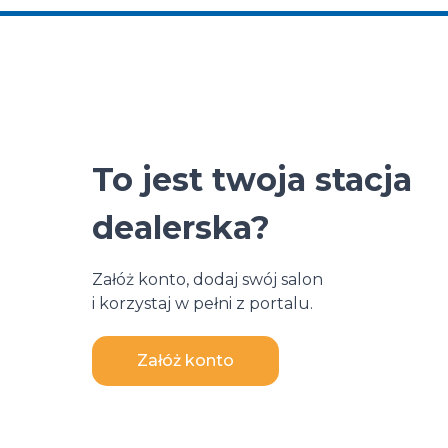
To jest twoja stacja
dealerska?
Załóż konto, dodaj swój salon
i korzystaj w pełni z portalu.
Załóż konto