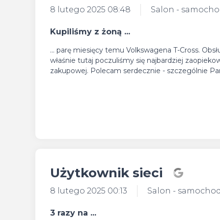
8 lutego 2025 08:48
Salon - samoch
Kupiliśmy z żoną ...
... parę miesięcy temu Volkswagena T-Cross. Obsł
właśnie tutaj poczuliśmy się najbardziej zaopiek
zakupowej. Polecam serdecznie - szczególnie Pana
Użytkownik sieci
8 lutego 2025 00:13
Salon - samocho
3 razy na ...