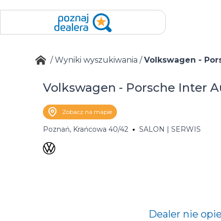
/
Wyniki wyszukiwania
/
Volkswagen - Pors
Volkswagen - Porsche Inter A
Zobacz na mapie
Poznań, Krańcowa 40/42
SALON | SERWIS
Dealer nie opi