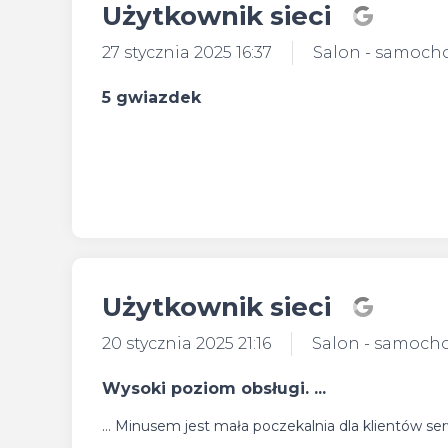
Użytkownik sieci
27 stycznia 2025 16:37
Salon - samoch
5 gwiazdek
Użytkownik sieci
20 stycznia 2025 21:16
Salon - samoch
Wysoki poziom obsługi. ...
... Minusem jest mała poczekalnia dla klientów se