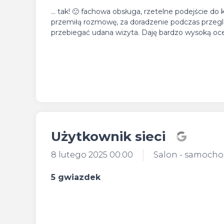
... tak! 🙂 fachowa obsługa, rzetelne podejście do
przemiłą rozmowę, za doradzenie podczas przegl
przebiegać udana wizyta. Daję bardzo wysoką oc
Użytkownik sieci
8 lutego 2025 00:00
Salon - samoch
5 gwiazdek