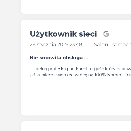
Użytkownik sieci
28 stycznia 2025 23:48
Salon - samoc
Nie smowita obsługa ...
... i pełną profeska pan Kamil to gość który napra
już kupiłem i wiem że wrócę na 100% Norbert Fr