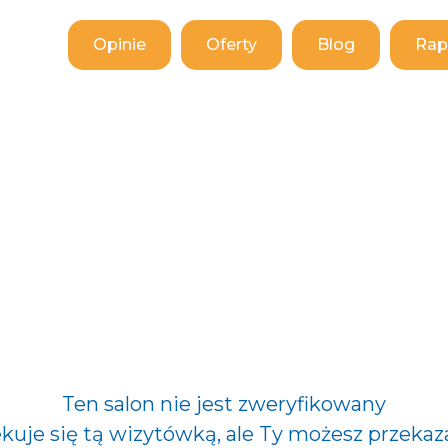
Opinie
Oferty
Blog
Rap
Ten salon nie jest zweryfikowany
ekuje się tą wizytówką, ale Ty możesz przekaz