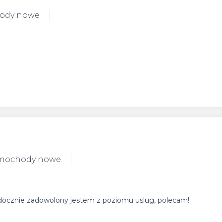
hody nowe
amochody nowe
Widocznie zadowolony jestem z poziomu uslug, polecam!