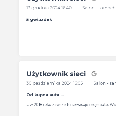
13 grudnia 2024 16:40
Salon - samoc
5 gwiazdek
Użytkownik sieci
30 października 2024 16:05
Salon - s
Od kupna auta ...
... w 2016 roku zawsze tu serwisuje moje auto. 