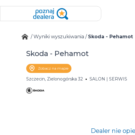
/
Wyniki wyszukiwania
/
Skoda - Pehamot
Skoda - Pehamot
Zobacz na mapie
Szczecin, Zielonogórska 32
SALON | SERWIS
Dealer nie opi