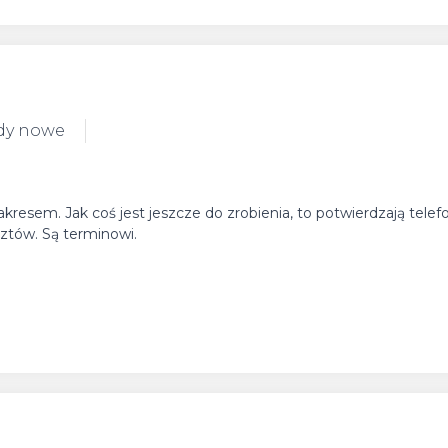
dy nowe
resem. Jak coś jest jeszcze do zrobienia, to potwierdzają telef
sztów. Są terminowi.