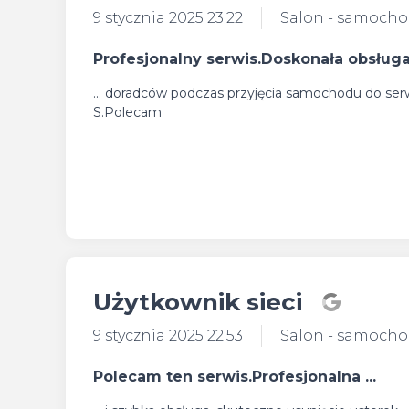
9 stycznia 2025 23:22
Salon - samoch
Profesjonalny serwis.Doskonała obsługa 
... doradców podczas przyjęcia samochodu do serw
S.Polecam
Użytkownik sieci
9 stycznia 2025 22:53
Salon - samoch
Polecam ten serwis.Profesjonalna ...