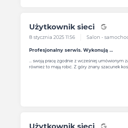
Użytkownik sieci
8 stycznia 2025 11:56
Salon - samocho
Profesjonalny serwis. Wykonują ...
... swoją pracę zgodnie z wcześniej umówionym zak
również to mają robić. Z góry znany szacunek ko
Użytkownik sieci