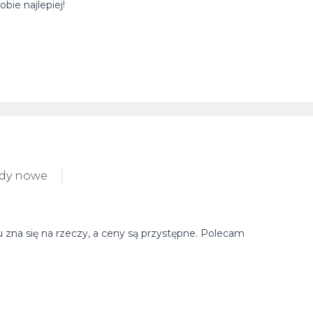
bie najlepiej!
ody nowe
isu zna się na rzeczy, a ceny są przystępne. Polecam