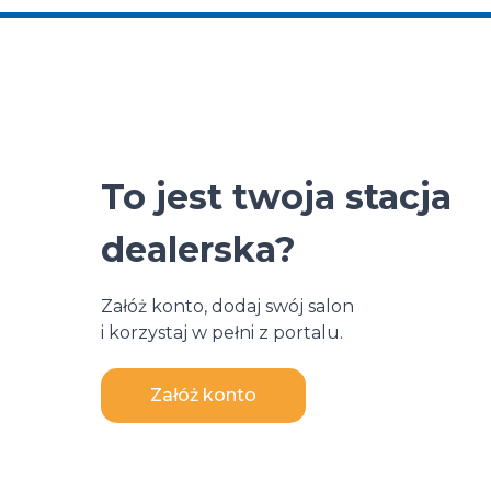
To jest twoja stacja
dealerska?
Załóż konto, dodaj swój salon
i korzystaj w pełni z portalu.
Załóż konto