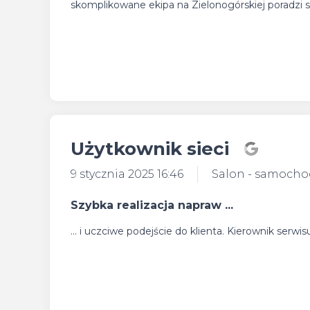
skomplikowane ekipa na Zielonogórskiej poradzi so
Użytkownik sieci
9 stycznia 2025 16:46
Salon - samoch
Szybka realizacja napraw ...
... i uczciwe podejście do klienta. Kierownik serw