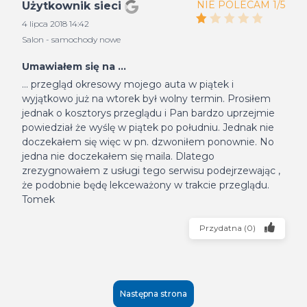
NIE POLECAM 1/5
Użytkownik sieci
4 lipca 2018 14:42
Salon - samochody nowe
Umawiałem się na ...
... przegląd okresowy mojego auta w piątek i
wyjątkowo już na wtorek był wolny termin. Prosiłem
jednak o kosztorys przeglądu i Pan bardzo uprzejmie
powiedział że wyślę w piątek po południu. Jednak nie
doczekałem się więc w pn. dzwoniłem ponownie. No
jedna nie doczekałem się maila. Dlatego
zrezygnowałem z usługi tego serwisu podejrzewając ,
że podobnie będę lekceważony w trakcie przeglądu.
Tomek
Przydatna
(
0
)
Następna strona