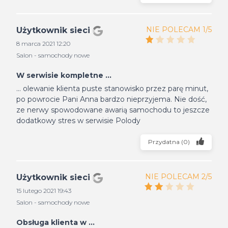
NIE POLECAM 1/5
Użytkownik sieci
8 marca 2021 12:20
Salon - samochody nowe
W serwisie kompletne ...
... olewanie klienta puste stanowisko przez parę minut,
po powrocie Pani Anna bardzo nieprzyjema. Nie dość,
ze nerwy spowodowane awarią samochodu to jeszcze
dodatkowy stres w serwisie Polody
Przydatna
(
0
)
NIE POLECAM 2/5
Użytkownik sieci
15 lutego 2021 19:43
Salon - samochody nowe
Obsługa klienta w ...