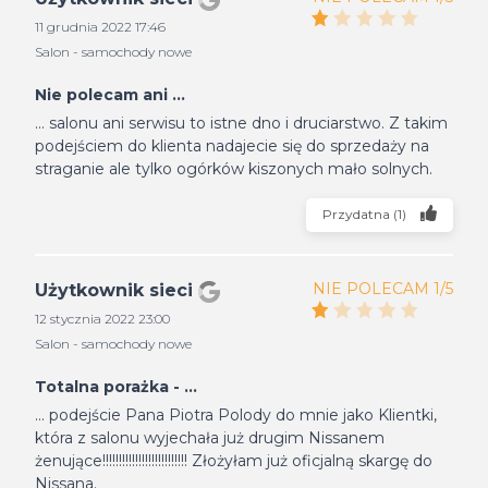
11 grudnia 2022 17:46
Salon - samochody nowe
Nie polecam ani ...
... salonu ani serwisu to istne dno i druciarstwo. Z takim
podejściem do klienta nadajecie się do sprzedaży na
straganie ale tylko ogórków kiszonych mało solnych.
Przydatna
(
1
)
NIE POLECAM 1/5
Użytkownik sieci
12 stycznia 2022 23:00
Salon - samochody nowe
Totalna porażka - ...
... podejście Pana Piotra Polody do mnie jako Klientki,
która z salonu wyjechała już drugim Nissanem
żenujące!!!!!!!!!!!!!!!!!!!!!!!!!! Złożyłam już oficjalną skargę do
Nissana.