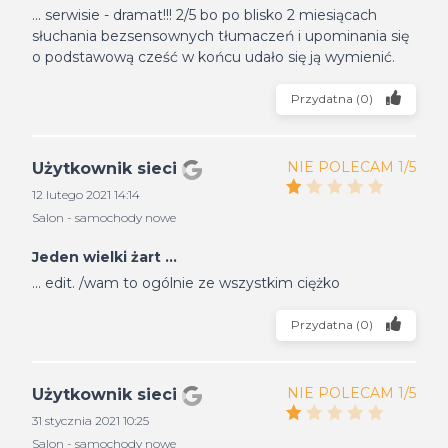
... serwisie - dramat!!! 2/5 bo po blisko 2 miesiącach
słuchania bezsensownych tłumaczeń i upominania się
o podstawową cześć w końcu udało się ją wymienić.
Przydatna
(
0
)
NIE POLECAM 1/5
Użytkownik sieci
12 lutego 2021 14:14
Salon - samochody nowe
Jeden wielki żart ...
... edit. /wam to ogólnie ze wszystkim ciężko
Przydatna
(
0
)
NIE POLECAM 1/5
Użytkownik sieci
31 stycznia 2021 10:25
Salon - samochody nowe