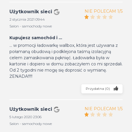
NIE POLECAM 1/5
Użytkownik sieci
2 stycznia 2021 09:44
Salon - samochody nowe
Kupujesz samochód i ...
... w promocji ładowarkę wallbox, która jest używana z
połamaną obudową i podklejona taśmą izolacyjną
celem zamaskowania pęknięć. Ładowarka była w
kartonie i dopiero w domu zobaczyłem co mi sprzedali.
Od 2 tygodni nie mogę się doprosić o wymianę.
ŻENADA!!!!!
Przydatna
(
0
)
NIE POLECAM 1/5
Użytkownik sieci
5 lutego 2020 23:06
Salon - samochody nowe