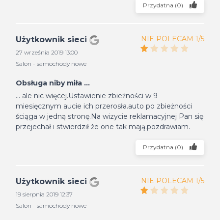
Przydatna
(
0
)
NIE POLECAM 1/5
Użytkownik sieci
27 września 2019 13:00
Salon - samochody nowe
Obsługa niby miła ...
... ale nic więcej.Ustawienie zbieżności w 9
miesięcznym aucie ich przerosła.auto po zbieżności
ściąga w jedną stronę.Na wizycie reklamacyjnej Pan się
przejechał i stwierdził że one tak mają.pozdrawiam.
Przydatna
(
0
)
NIE POLECAM 1/5
Użytkownik sieci
19 sierpnia 2019 12:37
Salon - samochody nowe