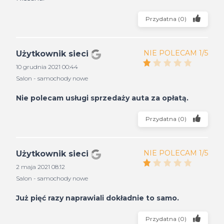
Przydatna
(
0
)
NIE POLECAM 1/5
Użytkownik sieci
10 grudnia 2021 00:44
Salon - samochody nowe
Nie polecam usługi sprzedaży auta za opłatą.
Przydatna
(
0
)
NIE POLECAM 1/5
Użytkownik sieci
2 maja 2021 08:12
Salon - samochody nowe
Już pięć razy naprawiali dokładnie to samo.
Przydatna
(
0
)