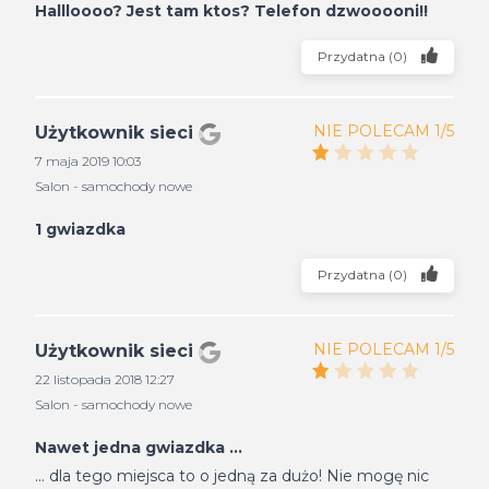
Hallloooo? Jest tam ktos? Telefon dzwooooni!!
Przydatna
(
0
)
NIE POLECAM 1/5
Użytkownik sieci
7 maja 2019 10:03
Salon - samochody nowe
1 gwiazdka
Przydatna
(
0
)
NIE POLECAM 1/5
Użytkownik sieci
22 listopada 2018 12:27
Salon - samochody nowe
Nawet jedna gwiazdka ...
... dla tego miejsca to o jedną za dużo! Nie mogę nic