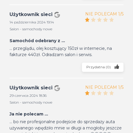
NIE POLECAM 1/5
Użytkownik sieci
14 października 2024 19:14
Salon - samochody nowe
Samochód odebrany z ...
... przeglądu, olej kosztujący 150zł w internecie, na
fakturze 440zł. Odradzam salon i serwis.
Przydatna
(
0
)
NIE POLECAM 1/5
Użytkownik sieci
29 czerwca 2024 18:36
Salon - samochody nowe
Ja nie polecam ...
... bo nie profesjonalne podejście do sprzedaży auta
używanego wpędziło mnie w długi a mogłoby jeszcze