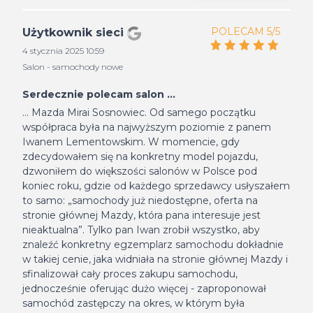
POLECAM 5/5
Użytkownik sieci
4 stycznia 2025 10:59
Salon - samochody nowe
Serdecznie polecam salon ...
... Mazda Mirai Sosnowiec. Od samego początku
współpraca była na najwyższym poziomie z panem
Iwanem Lementowskim. W momencie, gdy
zdecydowałem się na konkretny model pojazdu,
dzwoniłem do większości salonów w Polsce pod
koniec roku, gdzie od każdego sprzedawcy usłyszałem
to samo: „samochody już niedostępne, oferta na
stronie głównej Mazdy, która pana interesuje jest
nieaktualna”. Tylko pan Iwan zrobił wszystko, aby
znaleźć konkretny egzemplarz samochodu dokładnie
w takiej cenie, jaka widniała na stronie głównej Mazdy i
sfinalizował cały proces zakupu samochodu,
jednocześnie oferując dużo więcej - zaproponował
samochód zastępczy na okres, w którym była