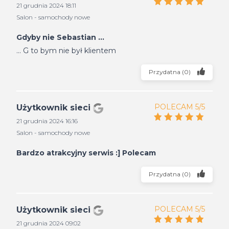
21 grudnia 2024 18:11
Salon - samochody nowe
Gdyby nie Sebastian ...
... G to bym nie był klientem
Przydatna
(
0
)
POLECAM 5/5
Użytkownik sieci
21 grudnia 2024 16:16
Salon - samochody nowe
Bardzo atrakcyjny serwis :] Polecam
Przydatna
(
0
)
POLECAM 5/5
Użytkownik sieci
21 grudnia 2024 09:02