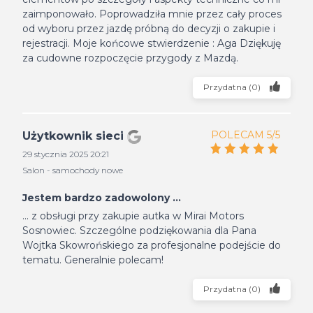
zaimponowało. Poprowadziła mnie przez cały proces
od wyboru przez jazdę próbną do decyzji o zakupie i
rejestracji. Moje końcowe stwierdzenie : Aga Dziękuję
za cudowne rozpoczęcie przygody z Mazdą.
Przydatna
(
0
)
POLECAM 5/5
Użytkownik sieci
29 stycznia 2025 20:21
Salon - samochody nowe
Jestem bardzo zadowolony ...
... z obsługi przy zakupie autka w Mirai Motors
Sosnowiec. Szczególne podziękowania dla Pana
Wojtka Skowrońskiego za profesjonalne podejście do
tematu. Generalnie polecam!
Przydatna
(
0
)