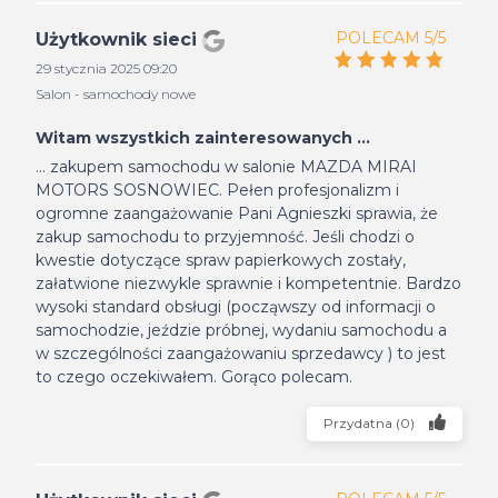
POLECAM 5/5
Użytkownik sieci
29 stycznia 2025 09:20
Salon - samochody nowe
Witam wszystkich zainteresowanych ...
... zakupem samochodu w salonie MAZDA MIRAI
MOTORS SOSNOWIEC. Pełen profesjonalizm i
ogromne zaangażowanie Pani Agnieszki sprawia, że
zakup samochodu to przyjemność. Jeśli chodzi o
kwestie dotyczące spraw papierkowych zostały,
załatwione niezwykle sprawnie i kompetentnie. Bardzo
wysoki standard obsługi (począwszy od informacji o
samochodzie, jeździe próbnej, wydaniu samochodu a
w szczególności zaangażowaniu sprzedawcy ) to jest
to czego oczekiwałem. Gorąco polecam.
Przydatna
(
0
)