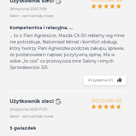
POLECAM 5/5
Użytkownik sieci
28 stycznia 2025 11:09
Salon - samochody nowe
Kompetentna i relacyjna, ...
... to o Pani Agnieszce, Mazda CX-30 reklamy wg mnie
nie potrzebuje, Natomiast klimat i komfort obsługi,
który tworzy Pani Agnieszka podczas zakupu, sprawia,
że postanowiłam napisać pozytywną opinię. Ma w
sobie „to coś” co przewyższa inne Salony i innych
Sprzedawców. 5/5
Przydatna
(
0
)
POLECAM 5/5
Użytkownik sieci
23 stycznia 2025 17:20
Salon - samochody nowe
5 gwiazdek