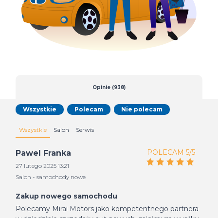
Opinie (938)
Wszystkie
Polecam
Nie polecam
Wszystkie
Salon
Serwis
POLECAM 5/5
Pawel Franka
27 lutego 2025 13:21
Salon - samochody nowe
Zakup nowego samochodu
Polecamy Mirai Motors jako kompetentnego partnera