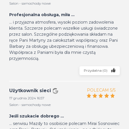
Salon - samochody nowe
Profesjonalna obsługa, miła ...
... i przyjazna atmosfera, wysoki poziom zadowolenia
klienta. Szczerze polecam wszelkie usługi świadczone
przez salon. Szczególne podziękowania składam na
ręce Pani Martyny za całokształt współpracy oraz Pani
Barbary za obsługę ubezpieczeniową i finansowa.
Współpraca z Paniami była dla mnie czystą
przyjemnością.
Przydatna
(
0
)
POLECAM 5/5
Użytkownik sieci
17 grudnia 2024 16:57
Salon - samochody nowe
Jeśli szukacie dobrego ...
... serwisu Mazdy to osobiście polecam Mirai Sosnowiec