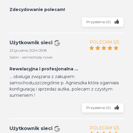
Zdecydowanie polecam!
Przydatna
(
0
)
POLECAM 5/5
Użytkownik sieci
23 grudnia 2024 09:18
Salon - samochody nowe
Rewelacyjna i profesjonalna ...
... obsługa związana z zakupem
samochodu,szczególnie p. Agnieszka która ogarniała
konfigurację i sprzedaż autka...polecam z czystym
sumieniem !
Przydatna
(
0
)
POLECAM 5/5
Użytkownik sieci