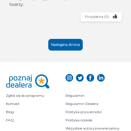
twarzy.
Przydatna
(
0
)
Następna strona
Zgłoś się do programu
Regulamin
Kontakt
Regulamin Dealera
Blog
Polityka prywatności
FAQ
Polityka cookies
Wszystkie autoryzowane salony