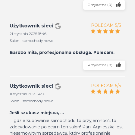
Przydatna
(
0
)
POLECAM 5/5
Użytkownik sieci
21 stycznia 2025 18:46
Salon - samochody nowe
Bardzo miła, profesjonalna obsługa. Polecam.
Przydatna
(
0
)
POLECAM 5/5
Użytkownik sieci
11 stycznia 2025 14:56
Salon - samochody nowe
Jeśli szukasz miejsca, ...
... gdzie kupowanie samochodu to przyjemność, to
zdecydowanie polecam ten salon! Pani Agnieszka jest
niesamowitym sprzedawcą, który profesjonalnie