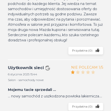
podchodzi do każdego klienta. Jej wiedza na temat
samochodów i umiejętność dostosowania oferty do
indywidualnych potrzeb są godne podziwu. Zawsze
ma czas, aby odpowiedzieć na pytania i porozmawiać.
Atmosfera w salonie jest przyjazna i komfortowa. To już
moja druga nowa Mazda kupiona i serwisowana tutaj.
Serdecznie polecam każdemu, kto szuka rzetelnego
doradztwa i profesjonalnej obsługi!
Przydatna
(
0
)
NIE POLECAM 1/5
Użytkownik sieci
6 stycznia 2025 15:44
Salon - samochody nowe
Mojemu tacie sprzedali ...
... nowy samochód z uszkodzona powłoka lakiernicza....
Przydatna
(
0
)