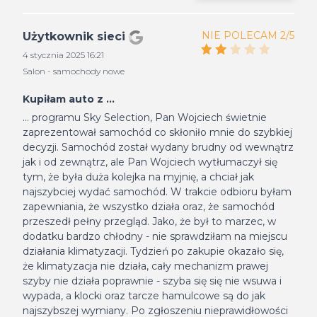
NIE POLECAM 2/5
Użytkownik sieci
4 stycznia 2025 16:21
Salon - samochody nowe
Kupiłam auto z ...
... programu Sky Selection, Pan Wojciech świetnie
zaprezentował samochód co skłoniło mnie do szybkiej
decyzji. Samochód został wydany brudny od wewnątrz
jak i od zewnątrz, ale Pan Wojciech wytłumaczył się
tym, że była duża kolejka na myjnię, a chciał jak
najszybciej wydać samochód. W trakcie odbioru byłam
zapewniania, że wszystko działa oraz, że samochód
przeszedł pełny przegląd. Jako, że był to marzec, w
dodatku bardzo chłodny - nie sprawdziłam na miejscu
działania klimatyzacji. Tydzień po zakupie okazało się,
że klimatyzacja nie działa, cały mechanizm prawej
szyby nie działa poprawnie - szyba się się nie wsuwa i
wypada, a klocki oraz tarcze hamulcowe są do jak
najszybszej wymiany. Po zgłoszeniu nieprawidłowości