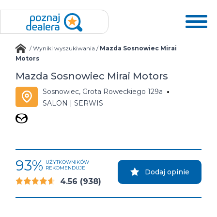
/
Wyniki wyszukiwania
/
Mazda Sosnowiec Mirai
Motors
Mazda Sosnowiec Mirai Motors
Sosnowiec, Grota Roweckiego 129a
SALON | SERWIS
93%
UŻYTKOWNIKÓW
REKOMENDUJE
Dodaj opinie
4.56
(938)