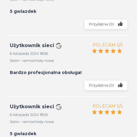
5 gwiazdek
Przydatna
(
0
)
POLECAM 5/5
Użytkownik sieci
6 listopada 2024 18:06
Salon - samochody nowe
Bardzo profesjonalna obsługa!
Przydatna
(
0
)
POLECAM 5/5
Użytkownik sieci
6 listopada 2024 18:05
Salon - samochody nowe
5 gwiazdek