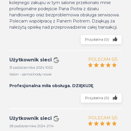
kolejnego zakupu w tym salonie przekonało mnie
profesjonalne podejście Pana Piotra z działu
handlowego oraz bezproblemowa obsługa serwisowa.
Polecam współpracę z Panem Piotrem. Dziękuję za
należytą opiekę nad przeprowadzenie całej transakcji.
Przydatna
(
0
)
POLECAM 5/5
Użytkownik sieci
31 października 2024 10:52
Salon - samochody nowe
Profesjonalna miła obsługa. DZIĘKUJĘ
Przydatna
(
0
)
POLECAM 5/5
Użytkownik sieci
28 października 2024 21:14