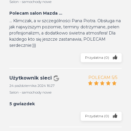
Salon - samochody nowe
Polecam salon Mazda ...
... Klimczak, a w szczególności Pana Piotra. Obsługa na
jak najwyższym poziomie, terminy dotrzymane, pełen
profesjonalizm, a dodatkowo świetna atmosfera! Dla
każdego kto się jeszcze zastanawia, POLECAM
serdecznie:)))
Przydatna
(
0
)
POLECAM 5/5
Użytkownik sieci
24 października 2024 16:27
Salon - samochody nowe
5 gwiazdek
Przydatna
(
0
)