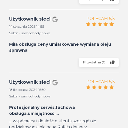
POLECAM 5/5
Użytkownik sieci
14 stycznia 2025 14:56
Salon - samochody nowe
Miła obsluga ceny umiarkowane wymiana oleju
sprawna
Przydatna
(
0
)
POLECAM 5/5
Użytkownik sieci
18 listopada 2024 15:39
Salon - samochody nowe
Profesjonalny serwis,fachowa
obsługa,umiejętność ...
... współpracy i dbałość o klienta,szczególnie
podziękowania dla pana Rafała doradcy