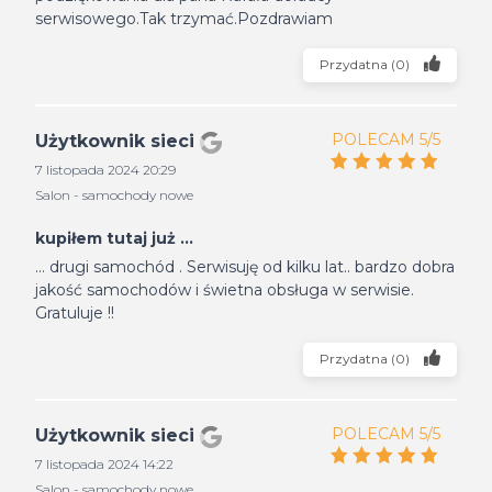
serwisowego.Tak trzymać.Pozdrawiam
Przydatna
(
0
)
POLECAM 5/5
Użytkownik sieci
7 listopada 2024 20:29
Salon - samochody nowe
kupiłem tutaj już ...
... drugi samochód . Serwisuję od kilku lat.. bardzo dobra
jakość samochodów i świetna obsługa w serwisie.
Gratuluje !!
Przydatna
(
0
)
POLECAM 5/5
Użytkownik sieci
7 listopada 2024 14:22
Salon - samochody nowe