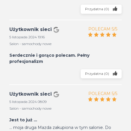
Przydatna
(
0
)
POLECAM 5/5
Użytkownik sieci
5 listopada 2024 19:16
Salon - samochody nowe
Serdecznie i gorąco polecam. Pełny
profesjonalizm
Przydatna
(
0
)
POLECAM 5/5
Użytkownik sieci
5 listopada 2024 08:09
Salon - samochody nowe
Jest to już ...
... moja druga Mazda zakupiona w tym salonie. Do