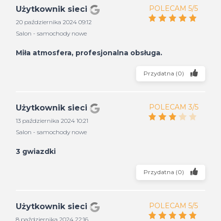
POLECAM 5/5
Użytkownik sieci
20 października 2024 09:12
Salon - samochody nowe
Miła atmosfera, profesjonalna obsługa.
Przydatna
(
0
)
POLECAM 3/5
Użytkownik sieci
13 października 2024 10:21
Salon - samochody nowe
3 gwiazdki
Przydatna
(
0
)
POLECAM 5/5
Użytkownik sieci
8 października 2024 22:16