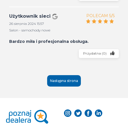
POLECAM 5/5
Użytkownik sieci
26 sierpnia 2024 15:57
Salon - samochody nowe
Bardzo miła i profesjonalna obsługa.
Przydatna
(
0
)
Następna strona