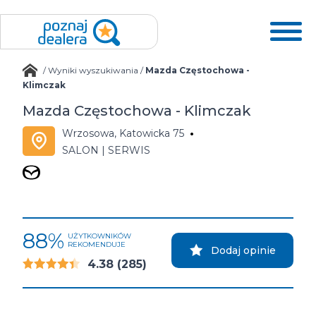
/
Wyniki wyszukiwania
/
Mazda Częstochowa -
Klimczak
Mazda Częstochowa - Klimczak
Wrzosowa, Katowicka 75
SALON | SERWIS
88%
UŻYTKOWNIKÓW
REKOMENDUJE
Dodaj opinie
4.38
(285)