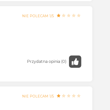
NIE POLECAM 1/5
Przydatna
opinia
(
0
)
NIE POLECAM 1/5