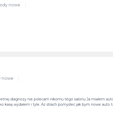
hody nowe
y nowe
nkretnej diagnozy nie polecam nikomu tego salonu.Ja miałem aut
tylko kasę wydałem i tyle. Aż strach pomyśleć jak bym nowe auto t