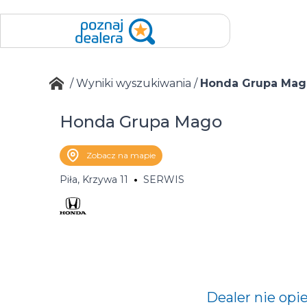
/
Wyniki wyszukiwania
/
Honda Grupa Mag
Honda Grupa Mago
Zobacz na mapie
Piła, Krzywa 11
SERWIS
Dealer nie opi