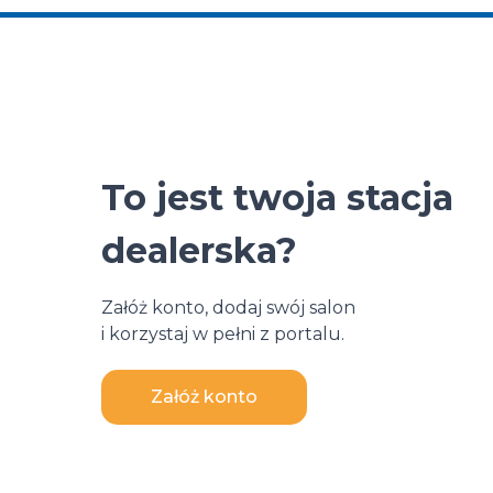
To jest twoja stacja
dealerska?
Załóż konto, dodaj swój salon
i korzystaj w pełni z portalu.
Załóż konto