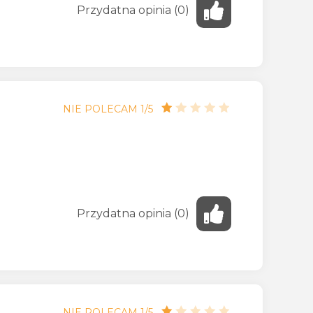
Przydatna
opinia
(
0
)
NIE POLECAM 1/5
Przydatna
opinia
(
0
)
NIE POLECAM 1/5