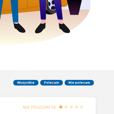
Wszystkie
Polecam
Nie polecam
NIE POLECAM 1/5