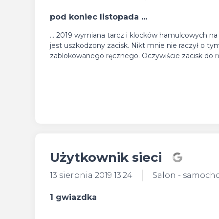
pod koniec listopada ...
... 2019 wymiana tarcz i klocków hamulcowych na t
jest uszkodzony zacisk. Nikt mnie nie raczył o t
zablokowanego ręcznego. Oczywiście zacisk do re
Użytkownik sieci
13 sierpnia 2019 13:24
Salon - samoch
1 gwiazdka