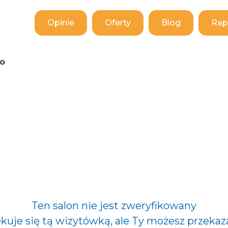
Opinie
Oferty
Blog
Rap
o
Ten salon nie jest zweryfikowany
ekuje się tą wizytówką, ale Ty możesz przekaz