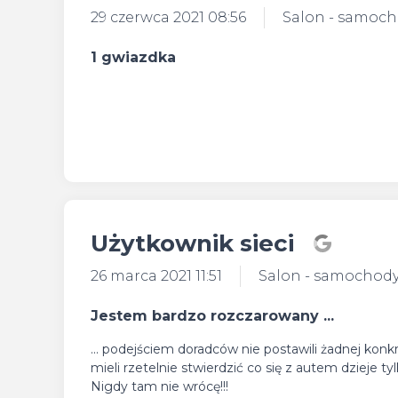
29 czerwca 2021 08:56
Salon - samoc
1 gwiazdka
Użytkownik sieci
26 marca 2021 11:51
Salon - samochod
Jestem bardzo rozczarowany ...
... podejściem doradców nie postawili żadnej ko
mieli rzetelnie stwierdzić co się z autem dzieje 
Nigdy tam nie wrócę!!!