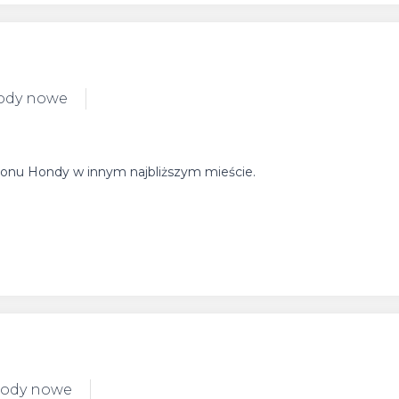
ody nowe
 salonu Hondy w innym najbliższym mieście.
hody nowe