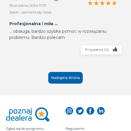
19 września 2024 17:37
Salon - samochody nowe
Profesjonalna i miła ...
... obsługa, bardzo szybka pomoc w rozwiązaniu
problemu. Bardzo polecam
Przydatna
(
0
)
Następna strona
Zgłoś się do programu
Regulamin