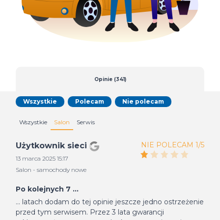
Opinie (341)
Wszystkie
Polecam
Nie polecam
Wszystkie
Salon
Serwis
NIE POLECAM 1/5
Użytkownik sieci
13 marca 2025 15:17
Salon - samochody nowe
Po kolejnych 7 ...
... latach dodam do tej opinie jeszcze jedno ostrzeżenie
przed tym serwisem. Przez 3 lata gwarancji