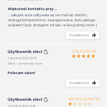
Większość kontaktu przy ...
... zakupie auta odbywała się via mail lub telefon,
obsługa kompetentna i zaangażowana. Auto jakiego
szukałem było dostępne od ręki i w korzystnej cenie :)
Przydatna
(
0
)
POLECAM 5/5
Użytkownik sieci
2 grudnia 2024 22:03
Salon - samochody nowe
Polecam salon!
Przydatna
(
0
)
NIE POLECAM 1/5
Użytkownik sieci
2 grudnia 2024 14:18