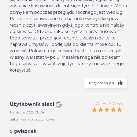
zostanie skasowania a klient się o tym nie dowie. Mega
pomysłem podczas przeglądu rocznego jest według
Pana ... ze sprawdzane są chamulce wszystkie poza
ręcznie czyt. awaryjnym gdyż jego kontrola nie należy
do serwisu. Od 2010 roku korzystam przymusowo z
tego serwisu- przeglądy roczne. Uważam że tylko
naprawa umysłów i podejścia do klienta może coś tu
zmienić. Połowa tego serwisu traktuje to miejsce jak
własny warsztat w polu. Masakra mega nie polecam
tego serwisu , i współczuję tym którzy muszą z niego
korzystać.
Przydatna
(
0
)
POLECAM 5/5
Użytkownik sieci
11 marca 2025 06:04
Salon - samochody nowe
5 gwiazdek