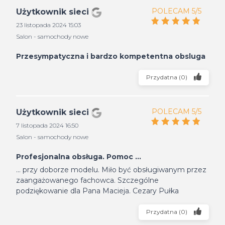
POLECAM 5/5
Użytkownik sieci
23 listopada 2024 15:03
Salon - samochody nowe
Przesympatyczna i bardzo kompetentna obsluga
Przydatna
(
0
)
POLECAM 5/5
Użytkownik sieci
7 listopada 2024 16:50
Salon - samochody nowe
Profesjonalna obsługa. Pomoc ...
... przy doborze modelu. Miło być obsługiwanym przez
zaangażowanego fachowca. Szczególne
podziękowanie dla Pana Macieja. Cezary Pułka
Przydatna
(
0
)