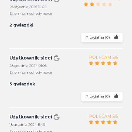
26 stycznia 2025 14:04
Salon - samochody nowe
2 gwiazdki
Przydatna
(
0
)
POLECAM 5/5
Użytkownik sieci
28 grudnia 2024 01:06
Salon - samochody nowe
5 gwiazdek
Przydatna
(
0
)
POLECAM 5/5
Użytkownik sieci
18 grudnia 2024 11:49
Salon - samochody nowe