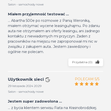
Salon - samochody nowe
Miałem przyjemność testować ...
... Abartha 500e po rozmowie z Panią Weroniką,
miałem otrzymać wycene leasingu/najmu. Po zdaniu
auta nie otrzymałem ani oferty leasingu, ani żadnego
kontaktu z niewiadomych mi przyczyn. Żaden z
pracowników na miejscu nie zaproponował mi nic w
związku z zakupem auta.. Jestem zawiedziony i
ogólnie nie polecam.
Przydatna
(
0
)
POLECAM 5/5
Użytkownik sieci
29 listopada 2024 20:29
Salon - samochody nowe
Jestem super zadowolona ...
... z bycia klientem serwisu Fiata na Krasnobrodzkiej.