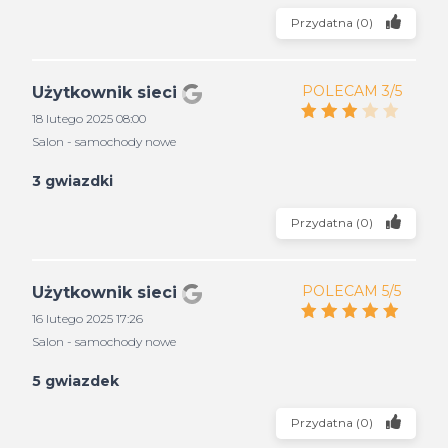
Przydatna
(
0
)
POLECAM 3/5
Użytkownik sieci
18 lutego 2025 08:00
Salon - samochody nowe
3 gwiazdki
Przydatna
(
0
)
POLECAM 5/5
Użytkownik sieci
16 lutego 2025 17:26
Salon - samochody nowe
5 gwiazdek
Przydatna
(
0
)