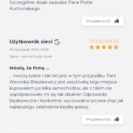
Szczególnie dzięki zasłudze Pana Piotra
Kuchcińskiego.
Przydatna
(
0
)
POLECAM 5/5
Użytkownik sieci
25 listopada 2024 10:09
Salon - samochody nowe
Mówią, że firmę ...
... tworzą ludzie i tak też jest w tym przypadku. Pani
Weronika Błaszkiewicz jest wizytówką tego miejsca -
kupowałem już kilka samochodów, ale z nikim nie
współpracowało mi się tak idealnie! Odpowiedzi
błyskawiczne i konkretne, wyczuwalna szczera chęć jak
najlepszego załatwienia każdej sprawy.
Przydatna
(
0
)