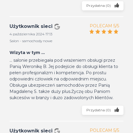
Przydatna
(
0
)
POLECAM 5/5
Użytkownik sieci
4 października 2024 17:13
Salon - samochody nowe
Wizyta w tym ...
... salonie przebiegała pod wrażeniem obsługi przez
Panią Weronikę B. Jej podejście do obsługi klienta to
pełen profesjonalizm i kompetencja. Po prostu
odpowiedni człowiek na odpowiednim miejscu.
Obsługa ubezpieczeń samochodów przez Panią
Magdalenę S. także duży plus.Życzę obu Paniom
sukcesów w branży i dużo zadowolonych klientów.
Przydatna
(
0
)
POLECAM 5/5
Użytkownik sieci