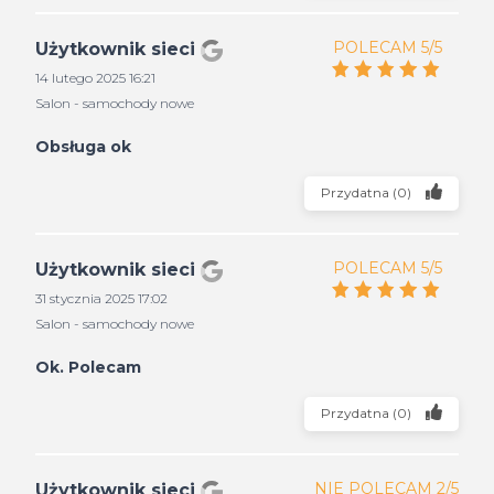
POLECAM 5/5
Użytkownik sieci
14 lutego 2025 16:21
Salon - samochody nowe
Obsługa ok
Przydatna
(
0
)
POLECAM 5/5
Użytkownik sieci
31 stycznia 2025 17:02
Salon - samochody nowe
Ok. Polecam
Przydatna
(
0
)
NIE POLECAM 2/5
Użytkownik sieci