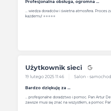
Profesjonalna obsługa, ogromna ...
... wiedza doradców i świetna atmosfera. Proces 
każdemu! ⭐⭐⭐⭐⭐
Użytkownik sieci
19 lutego 2025 11:46
Salon - samocho
Bardzo dziękuję za ...
... profesjonalne doradztwo i pomoc. Pan Artur Dec
zawsze musi się znać na wszystkim, a pomoc Pan