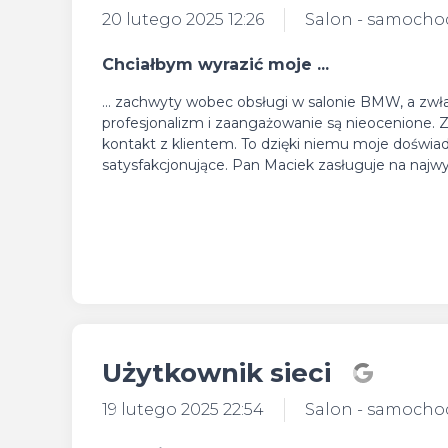
20 lutego 2025 12:26
Salon - samoch
Chciałbym wyrazić moje ...
... zachwyty wobec obsługi w salonie BMW, a zwł
profesjonalizm i zaangażowanie są nieocenione. 
kontakt z klientem. To dzięki niemu moje dośw
satysfakcjonujące. Pan Maciek zasługuje na najwy
Użytkownik sieci
19 lutego 2025 22:54
Salon - samoch