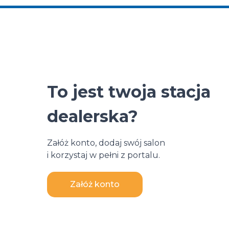
To jest twoja stacja
dealerska?
Załóż konto, dodaj swój salon
i korzystaj w pełni z portalu.
Załóż konto