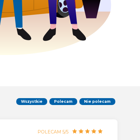
Wszystkie
Polecam
Nie polecam
POLECAM 5/5