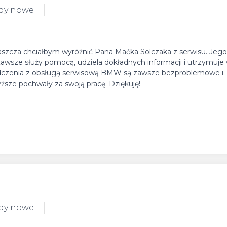
ody nowe
aszcza chciałbym wyróżnić Pana Maćka Solczaka z serwisu. Jego
Zawsze służy pomocą, udziela dokładnych informacji i utrzymuje
iadczenia z obsługą serwisową BMW są zawsze bezproblemowe i
ższe pochwały za swoją pracę. Dziękuję!
ody nowe