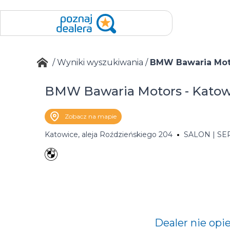
/
Wyniki wyszukiwania
/
BMW Bawaria Moto
BMW Bawaria Motors - Katow
Zobacz na mapie
Katowice, aleja Roździeńskiego 204
SALON | SE
Dealer nie opi