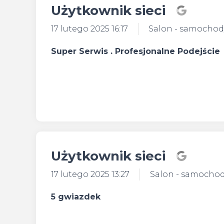
Użytkownik sieci
17 lutego 2025 16:17
Salon - samocho
Super Serwis . Profesjonalne Podejście
Użytkownik sieci
17 lutego 2025 13:27
Salon - samocho
5 gwiazdek