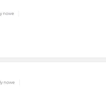
dy nowe
dy nowe