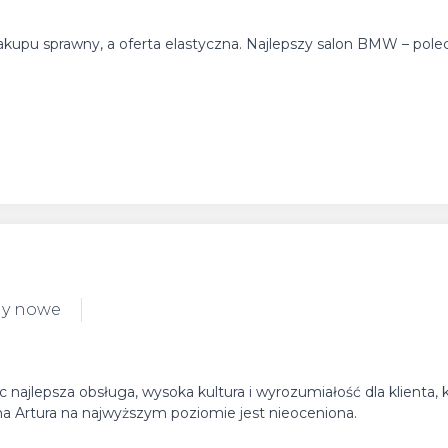
zakupu sprawny, a oferta elastyczna. Najlepszy salon BMW – pol
dy nowe
 najlepsza obsługa, wysoka kultura i wyrozumiałość dla klienta, k
a Artura na najwyższym poziomie jest nieoceniona.