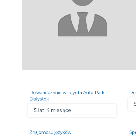
Doświadczenie w Toyota Auto Park
Do
Białystok
5
5 lat, 4 miesiące
Znajomość języków:
Spe