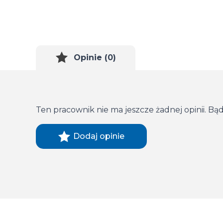
Opinie (0)
Ten pracownik nie ma jeszcze żadnej opinii. Bąd
Dodaj opinie