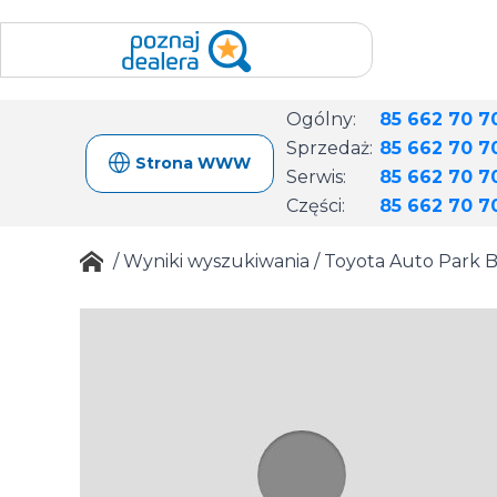
Ogólny:
85 662 70 7
Sprzedaż:
85 662 70 7
Strona WWW
Serwis:
85 662 70 7
Części:
85 662 70 7
/
Wyniki wyszukiwania
/
Toyota Auto Park B