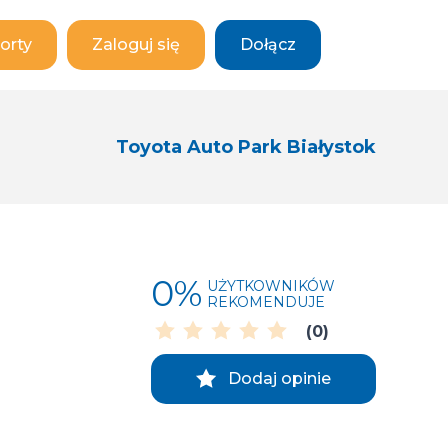
orty
Zaloguj się
Dołącz
Toyota Auto Park Białystok
0%
UŻYTKOWNIKÓW
REKOMENDUJE
(0)
Dodaj opinie