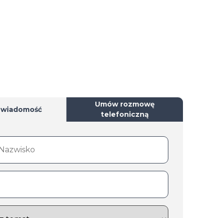
Umów rozmowę
 wiadomość
telefoniczną