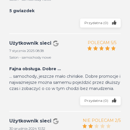
5 gwiazdek
Przydatna
(
0
)
POLECAM 5/5
Użytkownik sieci
7 stycznia 2025 08:38
Salon - samochody nowe
Fajna obsługa. Dobre ...
... samochody, jeszcze mało chińskie. Dobre promocje i
najważniejsze można samemu pojeździć przez dłuższy
czas i zobaczyć o co w tym chodzi bez marudzenia.
Przydatna
(
0
)
NIE POLECAM 2/5
Użytkownik sieci
30 grudnia 2024 10:32