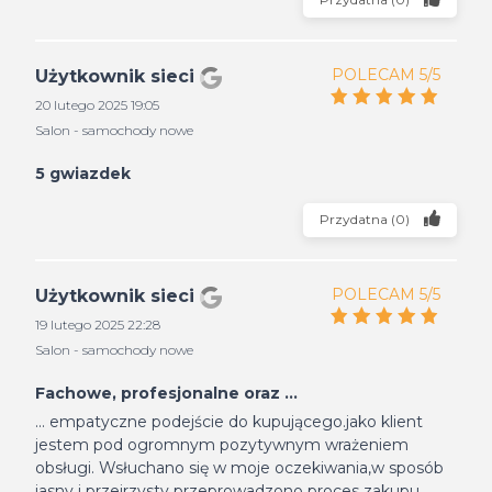
POLECAM 5/5
Użytkownik sieci
20 lutego 2025 19:05
Salon - samochody nowe
5 gwiazdek
Przydatna
(
0
)
POLECAM 5/5
Użytkownik sieci
19 lutego 2025 22:28
Salon - samochody nowe
Fachowe, profesjonalne oraz ...
... empatyczne podejście do kupującego.jako klient
jestem pod ogromnym pozytywnym wrażeniem
obsługi. Wsłuchano się w moje oczekiwania,w sposób
jasny i przejrzysty przeprowadzono proces zakupu