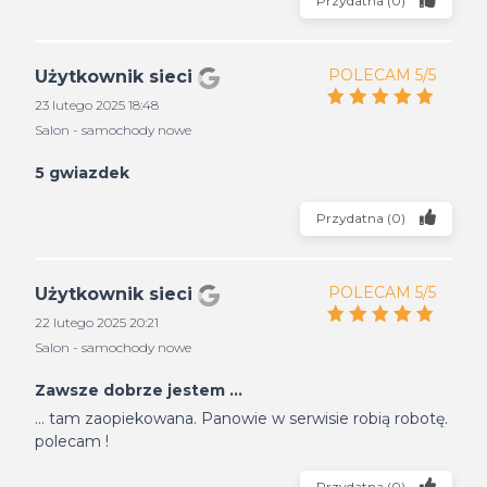
Przydatna
(
0
)
POLECAM 5/5
Użytkownik sieci
23 lutego 2025 18:48
Salon - samochody nowe
5 gwiazdek
Przydatna
(
0
)
POLECAM 5/5
Użytkownik sieci
22 lutego 2025 20:21
Salon - samochody nowe
Zawsze dobrze jestem ...
... tam zaopiekowana. Panowie w serwisie robią robotę.
polecam !
Przydatna
(
0
)