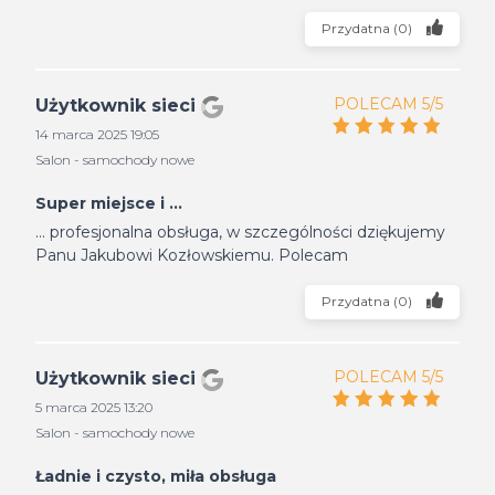
Przydatna
(
0
)
POLECAM 5/5
Użytkownik sieci
14 marca 2025 19:05
Salon - samochody nowe
Super miejsce i ...
... profesjonalna obsługa, w szczególności dziękujemy
Panu Jakubowi Kozłowskiemu. Polecam
Przydatna
(
0
)
POLECAM 5/5
Użytkownik sieci
5 marca 2025 13:20
Salon - samochody nowe
Ładnie i czysto, miła obsługa