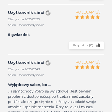
POLECAM 5/5
Użytkownik sieci
29 stycznia 2025 02:20
Salon - samochody nowe
5 gwiazdek
Przydatna
(
0
)
POLECAM 5/5
Użytkownik sieci
26 stycznia 2025 07:43
Salon - samochody nowe
Wyjątkowy salon, bo ...
... i samochody Volvo są wyjątkowe. Jest pewien
problem z dostępnością, bo trzeba mieć zasobny
portfel, ale czego się nie robi żeby zaspokoić swoje
ambicje i spełnić marzenia. Przy tej okazji muszę