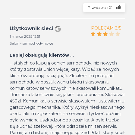
Przydatna
(
0
)
POLECAM 3/5
Użytkownik sieci
1 marca 2025 12:51
Salon - samochody nowe
Lepiej obsługują klientów ...
... stałych co kupują odnich samochody, niż nowych
którzy zostawia unich więcej kasy. Widać że nowych
klientów próbują naciągnąć. Zleciłem im przegląd
samochodu w poszukiwaniu błędu i skasowaniu
komunikatów serwisowych. nie skasowali komunikatu.
Tłumacza lakonicznie się, jakimi procedurami. Skasowali
450zl. Komunikat o serwisie skasowałem i ustawiłem u
garażowego mechanika. Który wykrył nieskasowanego
błędu jaki im zgłaszałem na serwisie i tydzień później
była wymiana uszkodzonego czujnika. A było trzeba
się słuchać szefowej, Która odradzała mi ten serwis.
Pamiętam historię znajomego sprzed 15 lat, który kupił