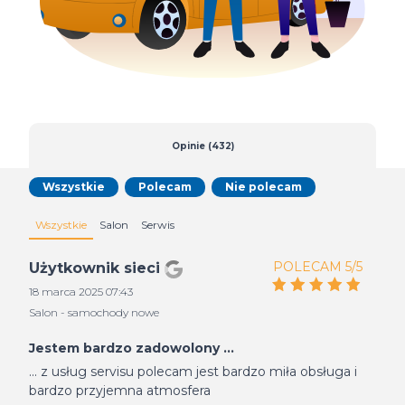
Opinie (432)
Wszystkie
Polecam
Nie polecam
Wszystkie
Salon
Serwis
POLECAM 5/5
Użytkownik sieci
18 marca 2025 07:43
Salon - samochody nowe
Jestem bardzo zadowolony ...
... z usług servisu polecam jest bardzo miła obsługa i
bardzo przyjemna atmosfera