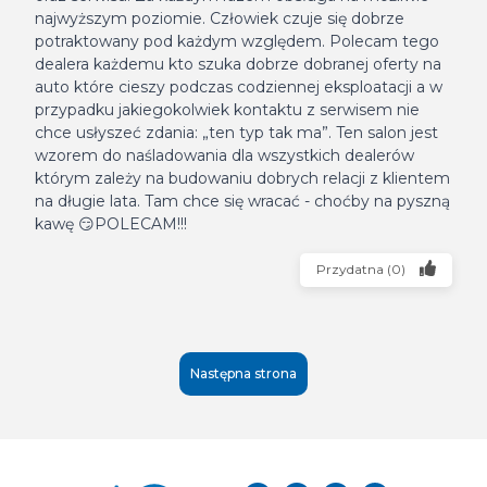
najwyższym poziomie. Człowiek czuje się dobrze
potraktowany pod każdym względem. Polecam tego
dealera każdemu kto szuka dobrze dobranej oferty na
auto które cieszy podczas codziennej eksploatacji a w
przypadku jakiegokolwiek kontaktu z serwisem nie
chce usłyszeć zdania: „ten typ tak ma”. Ten salon jest
wzorem do naśladowania dla wszystkich dealerów
którym zależy na budowaniu dobrych relacji z klientem
na długie lata. Tam chce się wracać - choćby na pyszną
kawę 😏POLECAM!!!
Przydatna
(
0
)
Następna strona