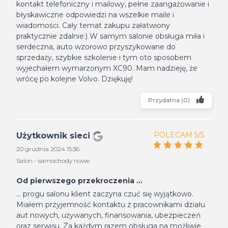
kontakt telefoniczny i mailowy, pełne zaangażowanie i
błyskawiczne odpowiedzi na wszelkie maile i
wiadomości. Cały temat zakupu załatwiony
praktycznie zdalnie:) W samym salonie obsługa miła i
serdeczna, auto wzorowo przyszykowane do
sprzedaży, szybkie szkolenie i tym oto sposobem
wyjechałem wymarzonym XC90. Mam nadzieję, że
wrócę po kolejne Volvo. Dziękuję!
Przydatna
(
0
)
POLECAM 5/5
Użytkownik sieci
20 grudnia 2024 15:36
Salon - samochody nowe
Od pierwszego przekroczenia ...
... progu salonu klient zaczyna czuć się wyjątkowo.
Miałem przyjemność kontaktu z pracownikami działu
aut nowych, używanych, finansowania, ubezpieczeń
oraz serwisu. Za każdym razem obsługa na możliwie