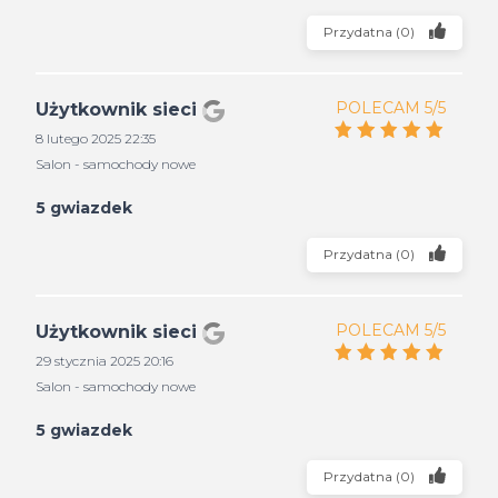
Przydatna
(
0
)
POLECAM 5/5
Użytkownik sieci
8 lutego 2025 22:35
Salon - samochody nowe
5 gwiazdek
Przydatna
(
0
)
POLECAM 5/5
Użytkownik sieci
29 stycznia 2025 20:16
Salon - samochody nowe
5 gwiazdek
Przydatna
(
0
)