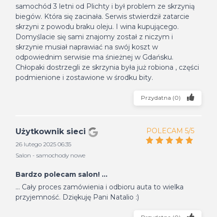
samochód 3 letni od Plichty i był problem ze skrzynią
biegów. Która się zacinała. Serwis stwierdził zatarcie
skrzyni z powodu braku oleju. I wina kupującego.
Domyślacie się sami znajomy został z niczym i
skrzynie musiał naprawiać na swój koszt w
odpowiednim serwisie ma śnieżnej w Gdańsku.
Chłopaki dostrzegli ze skrzynia była już robiona , części
podmienione i zostawione w środku bity.
Przydatna
(
0
)
POLECAM 5/5
Użytkownik sieci
26 lutego 2025 06:35
Salon - samochody nowe
Bardzo polecam salon! ...
... Cały proces zamówienia i odbioru auta to wielka
przyjemność. Dziękuję Pani Natalio :)