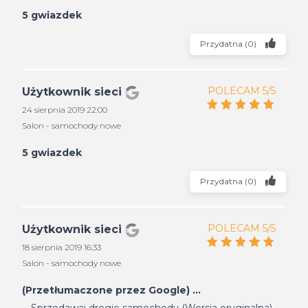
5 gwiazdek
Przydatna
(
0
)
POLECAM 5/5
Użytkownik sieci
24 sierpnia 2019 22:00
Salon - samochody nowe
5 gwiazdek
Przydatna
(
0
)
POLECAM 5/5
Użytkownik sieci
18 sierpnia 2019 16:33
Salon - samochody nowe
(Przetłumaczone przez Google) ...