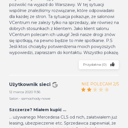
pozwolić na wyjazd do Warszawy. W tej sytuacji
wspólnie znaleźliśmy rozwiązanie, które odpowiadało
dla każdej ze stron. Ta sytuacja pokazuje, ze salonowi
VCentrum nie zależy tylko na sprzedaży, ale również na
dobrych stosunkach z klientem. Jako klient salonu
VCentrum polecam ich usługi! Jeśli nasze drogi znów
się spotkają, na pewno będzie to miłe spotkanie. P.S
Jeśli ktoś chciałyby potwierdzenia moich powyższych
wypowiedzi, zapraszam do kontaktu. Wszystko pokażę.
Przydatna
(
0
)
NIE POLECAM 2/5
Użytkownik sieci
12 marca 2020 11:36
Salon - samochody nowe
Szczerze? Miałem kupić ...
... używanego Mercedesa CLS od nich, załatwiałem już
leasing, ubezpieczenie etc. Sprzedawca zapewniał, że