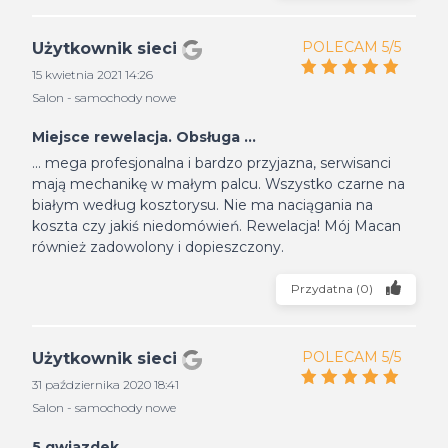
POLECAM 5/5
Użytkownik sieci
15 kwietnia 2021 14:26
Salon - samochody nowe
Miejsce rewelacja. Obsługa ...
... mega profesjonalna i bardzo przyjazna, serwisanci
mają mechanikę w małym palcu. Wszystko czarne na
białym według kosztorysu. Nie ma naciągania na
koszta czy jakiś niedomówień. Rewelacja! Mój Macan
również zadowolony i dopieszczony.
Przydatna
(
0
)
POLECAM 5/5
Użytkownik sieci
31 października 2020 18:41
Salon - samochody nowe
5 gwiazdek