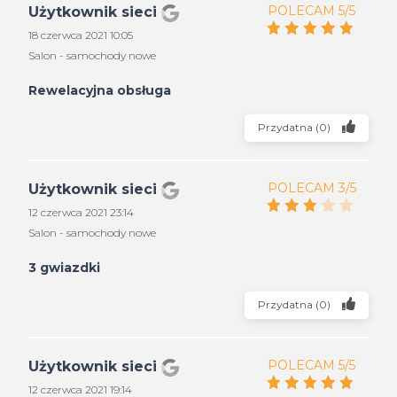
POLECAM 5/5
Użytkownik sieci
18 czerwca 2021 10:05
Salon - samochody nowe
Rewelacyjna obsługa
Przydatna
(
0
)
POLECAM 3/5
Użytkownik sieci
12 czerwca 2021 23:14
Salon - samochody nowe
3 gwiazdki
Przydatna
(
0
)
POLECAM 5/5
Użytkownik sieci
12 czerwca 2021 19:14