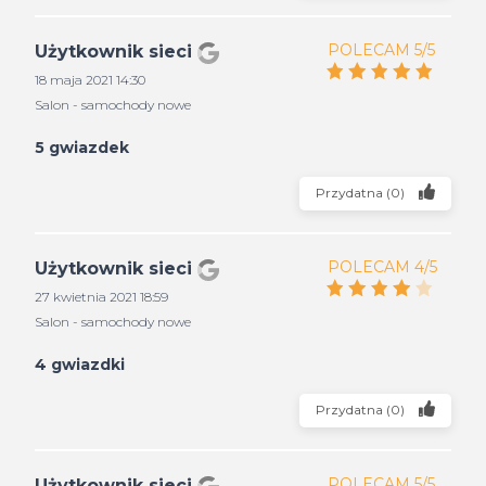
POLECAM 5/5
Użytkownik sieci
18 maja 2021 14:30
Salon - samochody nowe
5 gwiazdek
Przydatna
(
0
)
POLECAM 4/5
Użytkownik sieci
27 kwietnia 2021 18:59
Salon - samochody nowe
4 gwiazdki
Przydatna
(
0
)
POLECAM 5/5
Użytkownik sieci