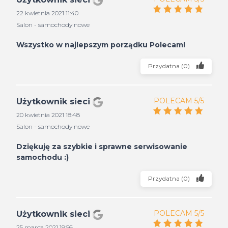
22 kwietnia 2021 11:40
Salon - samochody nowe
Wszystko w najlepszym porządku Polecam!
Przydatna
(
0
)
POLECAM 5/5
Użytkownik sieci
20 kwietnia 2021 18:48
Salon - samochody nowe
Dziękuję za szybkie i sprawne serwisowanie
samochodu :)
Przydatna
(
0
)
POLECAM 5/5
Użytkownik sieci
25 marca 2021 19:56