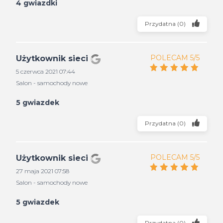
4 gwiazdki
Przydatna
(
0
)
POLECAM 5/5
Użytkownik sieci
5 czerwca 2021 07:44
Salon - samochody nowe
5 gwiazdek
Przydatna
(
0
)
POLECAM 5/5
Użytkownik sieci
27 maja 2021 07:58
Salon - samochody nowe
5 gwiazdek
Przydatna
(
0
)