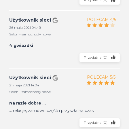
POLECAM 4/5
Użytkownik sieci
26 maja 2021 04:49
Salon - samochody nowe
4 gwiazdki
Przydatna
(
0
)
POLECAM 5/5
Użytkownik sieci
21 maja 2021 14:04
Salon - samochody nowe
Na razie dobre ...
... relacje, zamówili część i przyszła na czas
Przydatna
(
0
)