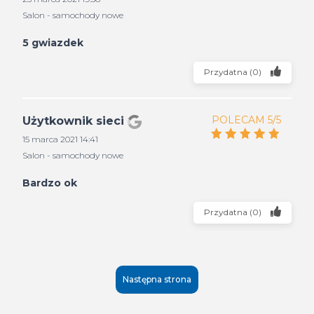
Salon - samochody nowe
5 gwiazdek
Przydatna
(
0
)
POLECAM 5/5
Użytkownik sieci
15 marca 2021 14:41
Salon - samochody nowe
Bardzo ok
Przydatna
(
0
)
Następna strona