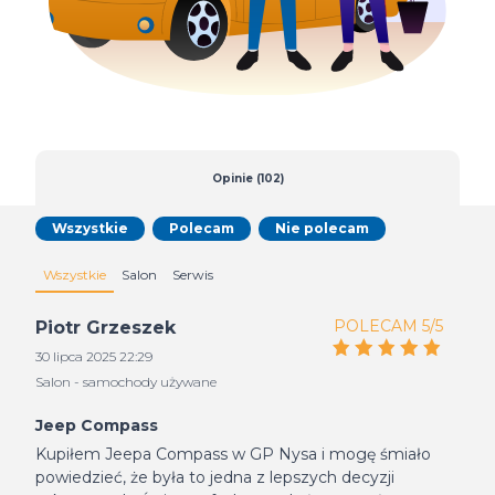
Opinie (102)
Wszystkie
Polecam
Nie polecam
Wszystkie
Salon
Serwis
POLECAM 5/5
Piotr Grzeszek
30 lipca 2025 22:29
Salon - samochody używane
Jeep Compass
Kupiłem Jeepa Compass w GP Nysa i mogę śmiało
powiedzieć, że była to jedna z lepszych decyzji