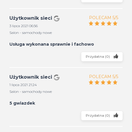
POLECAM 5/5
Użytkownik sieci
3 lipca 2021 06:56
Salon - samochody nowe
Usługa wykonana sprawnie i fachowo
Przydatna
(
0
)
POLECAM 5/5
Użytkownik sieci
1 lipca 2021 21:24
Salon - samochody nowe
5 gwiazdek
Przydatna
(
0
)