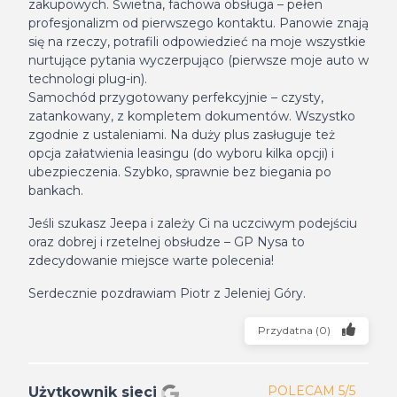
zakupowych. Świetna, fachowa obsługa – pełen
profesjonalizm od pierwszego kontaktu. Panowie znają
się na rzeczy, potrafili odpowiedzieć na moje wszystkie
nurtujące pytania wyczerpująco (pierwsze moje auto w
technologi plug-in).
Samochód przygotowany perfekcyjnie – czysty,
zatankowany, z kompletem dokumentów. Wszystko
zgodnie z ustaleniami. Na duży plus zasługuje też
opcja załatwienia leasingu (do wyboru kilka opcji) i
ubezpieczenia. Szybko, sprawnie bez biegania po
bankach.
Jeśli szukasz Jeepa i zależy Ci na uczciwym podejściu
oraz dobrej i rzetelnej obsłudze – GP Nysa to
zdecydowanie miejsce warte polecenia!
Serdecznie pozdrawiam Piotr z Jeleniej Góry.
Przydatna
(
0
)
POLECAM 5/5
Użytkownik sieci