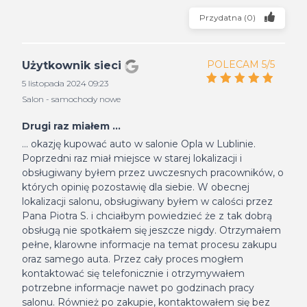
Przydatna
(
0
)
POLECAM 5/5
Użytkownik sieci
5 listopada 2024 09:23
Salon - samochody nowe
Drugi raz miałem ...
... okazję kupować auto w salonie Opla w Lublinie.
Poprzedni raz miał miejsce w starej lokalizacji i
obsługiwany byłem przez uwczesnych pracowników, o
których opinię pozostawię dla siebie. W obecnej
lokalizacji salonu, obsługiwany byłem w calości przez
Pana Piotra S. i chciałbym powiedzieć że z tak dobrą
obsługą nie spotkałem się jeszcze nigdy. Otrzymałem
pełne, klarowne informacje na temat procesu zakupu
oraz samego auta. Przez cały proces mogłem
kontaktować się telefonicznie i otrzymywałem
potrzebne informacje nawet po godzinach pracy
salonu. Również po zakupie, kontaktowałem się bez