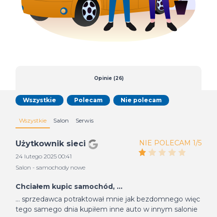
Opinie (26)
Wszystkie
Polecam
Nie polecam
Wszystkie
Salon
Serwis
NIE POLECAM 1/5
Użytkownik sieci
24 lutego 2025 00:41
Salon - samochody nowe
Chciałem kupic samochód, ...
... sprzedawca potraktował mnie jak bezdomnego więc
tego samego dnia kupiłem inne auto w innym salonie