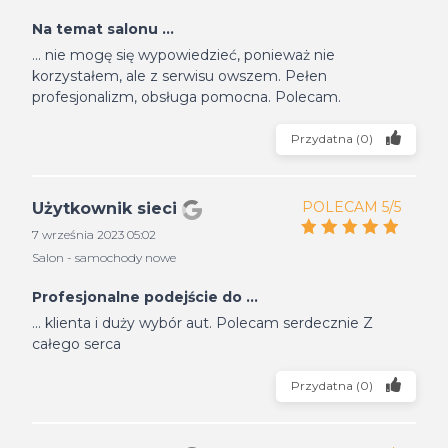
Na temat salonu ...
... nie mogę się wypowiedzieć, ponieważ nie
korzystałem, ale z serwisu owszem. Pełen
profesjonalizm, obsługa pomocna. Polecam.
Przydatna
(
0
)
POLECAM 5/5
Użytkownik sieci
7 września 2023 05:02
Salon - samochody nowe
Profesjonalne podejście do ...
... klienta i duży wybór aut. Polecam serdecznie Z
całego serca
Przydatna
(
0
)