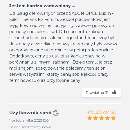
Jestem bardzo zadowolony ...
... z usług oferowanych przez SALON OPEL Lublin -
Salon i Serwis Fix Forum. Zespół pracowników jest
wyjątkowo uprzejmy i przyjazny, zawsze gotowy do
pomocy i udzielenia rad. Od momentu zakupu
samochodu w tym salonie, jego stan techniczny był
doskonały a wszelkie naprawy i przeglądy były zawsze
przeprowadzane w terminie i w pełni profesjonalnie.
Dodatkowo, ceny za usługi są konkurencyjne w
porównaniu z innymi salonami. Dzięki temu, ja oraz
moi znajomi zdecydowanie polecamy ten salon i
serwis wszystkim, którzy cenią sobie jakość pracy,
terminowość oraz przystępne ceny.
Przydatna
(
1
)
POLECAM 5/5
Użytkownik sieci
1 października 2023 12:04
Salon - samochody nowe