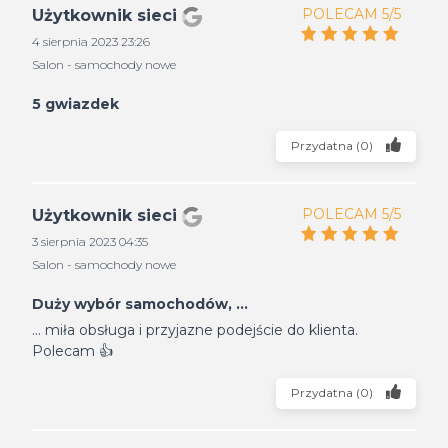
POLECAM 5/5
Użytkownik sieci
4 sierpnia 2023 23:26
Salon - samochody nowe
5 gwiazdek
Przydatna
(
0
)
POLECAM 5/5
Użytkownik sieci
3 sierpnia 2023 04:35
Salon - samochody nowe
Duży wybór samochodów, ...
... miła obsługa i przyjazne podejście do klienta.
Polecam 👍
Przydatna
(
0
)