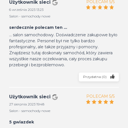
POLECAM 5/5
Użytkownik sieci
6 września 2023 13:23
Salon - samochody nowe
serdecznie polecam ten ...
... salon samochodowy. Doświadczenie zakupowe było
fantastyczne. Personel był nie tylko bardzo
profesjonalny, ale także przyjazny i pomocny.
Znajdziesz tutaj doskonały samochód, który zawiera
wszystkie nasze oczekiwania, cały proces zakupu
przebiegł i bezproblemowo.
Przydatna
(
0
)
POLECAM 5/5
Użytkownik sieci
27 sierpnia 2023 19:48
Salon - samochody nowe
5 gwiazdek