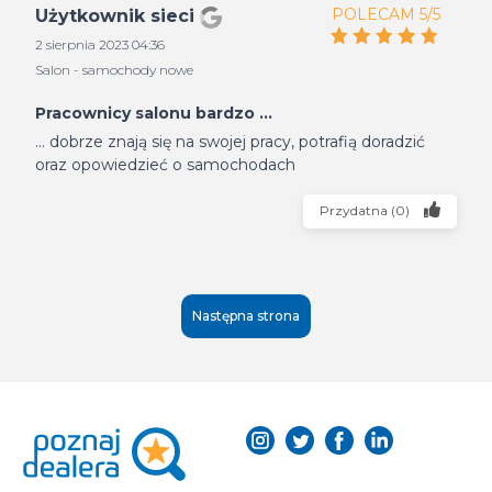
POLECAM 5/5
Użytkownik sieci
2 sierpnia 2023 04:36
Salon - samochody nowe
Pracownicy salonu bardzo ...
... dobrze znają się na swojej pracy, potrafią doradzić
oraz opowiedzieć o samochodach
Przydatna
(
0
)
Następna strona