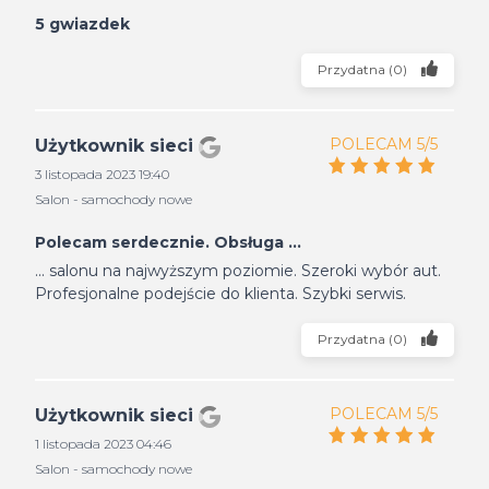
5 gwiazdek
Przydatna
(
0
)
POLECAM 5/5
Użytkownik sieci
3 listopada 2023 19:40
Salon - samochody nowe
Polecam serdecznie. Obsługa ...
... salonu na najwyższym poziomie. Szeroki wybór aut.
Profesjonalne podejście do klienta. Szybki serwis.
Przydatna
(
0
)
POLECAM 5/5
Użytkownik sieci
1 listopada 2023 04:46
Salon - samochody nowe