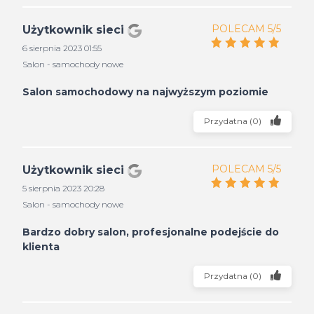
POLECAM 5/5
Użytkownik sieci
6 sierpnia 2023 01:55
Salon - samochody nowe
Salon samochodowy na najwyższym poziomie
Przydatna
(
0
)
POLECAM 5/5
Użytkownik sieci
5 sierpnia 2023 20:28
Salon - samochody nowe
Bardzo dobry salon, profesjonalne podejście do
klienta
Przydatna
(
0
)