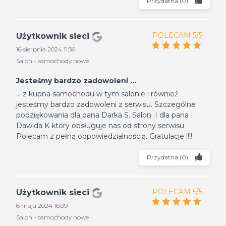
Przydatna
(
0
)
POLECAM 5/5
Użytkownik sieci
16 sierpnia 2024 11:36
Salon - samochody nowe
Jesteśmy bardzo zadowoleni ...
... z kupna samochodu w tym salonie i również
jesteśmy bardzo zadowoleni z serwisu. Szczególne
podziękowania dla pana Darka S. Salon. I dla pana
Dawida K który obsługuje nas od strony serwisu .
Polecam z pełną odpowiedzialnością. Gratulacje !!!!
Przydatna
(
0
)
POLECAM 5/5
Użytkownik sieci
6 maja 2024 16:09
Salon - samochody nowe