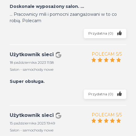
Doskonale wyposażony salon. ...
... Pracownicy mili i pomocni zaangażowani w to co
robią. Polecam
Przydatna
(
0
)
POLECAM 5/5
Użytkownik sieci
18 października 2023 11:58
Salon - samochody nowe
Super obsługa.
Przydatna
(
0
)
POLECAM 5/5
Użytkownik sieci
15 października 2023 19:49
Salon - samochody nowe