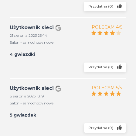
Przydatna
(
0
)
POLECAM 4/5
Użytkownik sieci
21 sierpnia 2023 23:44
Salon - samochody nowe
4 gwiazdki
Przydatna
(
0
)
POLECAM 5/5
Użytkownik sieci
6 sierpnia 2023 18:19
Salon - samochody nowe
5 gwiazdek
Przydatna
(
0
)