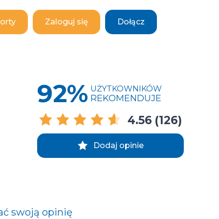
orty
Zaloguj się
Dołącz
92%
UŻYTKOWNIKÓW
REKOMENDUJE
4.56
(126)
Dodaj opinie
ać swoją opinię