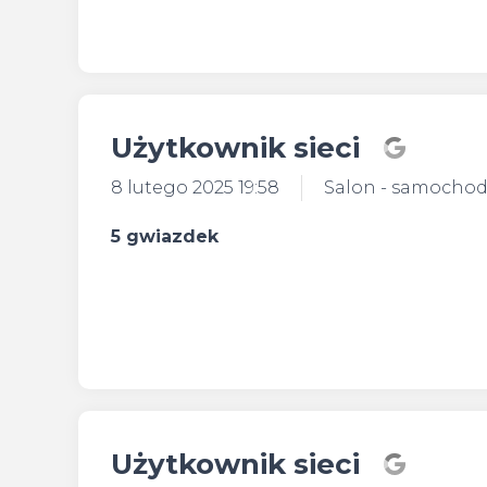
Użytkownik sieci
8 lutego 2025 19:58
Salon - samocho
5 gwiazdek
Użytkownik sieci