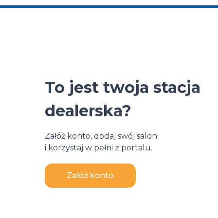
To jest twoja stacja
dealerska?
Załóż konto, dodaj swój salon
i korzystaj w pełni z portalu.
Załóż konto