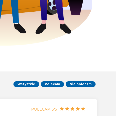
Wszystkie
Polecam
Nie polecam
POLECAM 5/5