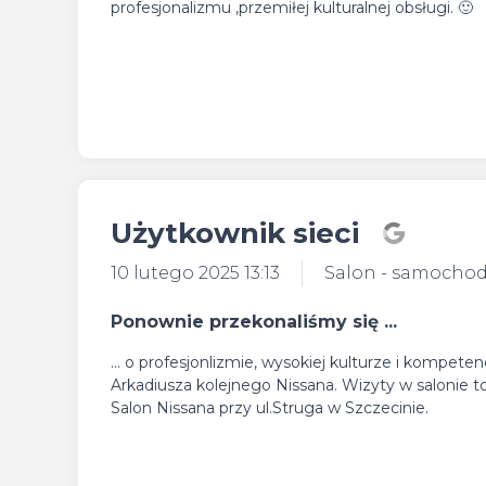
profesjonalizmu ,przemiłej kulturalnej obsługi. 🙂
Użytkownik sieci
10 lutego 2025 13:13
Salon - samocho
Ponownie przekonaliśmy się ...
... o profesjonlizmie, wysokiej kulturze i kompet
Arkadiusza kolejnego Nissana. Wizyty w salonie 
Salon Nissana przy ul.Struga w Szczecinie.