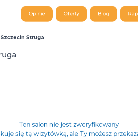
Opinie
Oferty
Blog
Rap
 Szczecin Struga
truga
Ten salon nie jest zweryfikowany
ekuje się tą wizytówką, ale Ty możesz przekaz