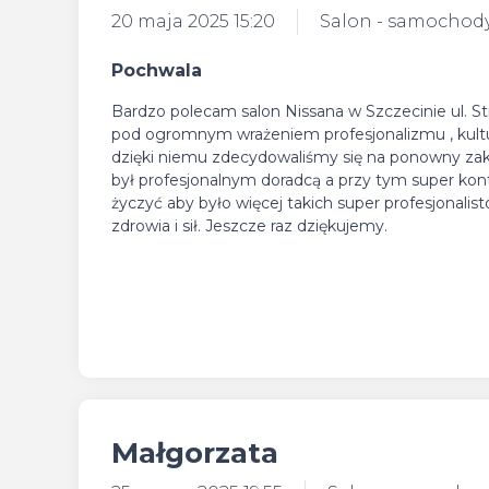
20 maja 2025 15:20
Salon - samochod
Pochwala
Bardzo polecam salon Nissana w Szczecinie ul. 
pod ogromnym wrażeniem profesjonalizmu , kultu
dzięki niemu zdecydowaliśmy się na ponowny zak
był profesjonalnym doradcą a przy tym super kont
życzyć aby było więcej takich super profesjonali
zdrowia i sił. Jeszcze raz dziękujemy.
Małgorzata