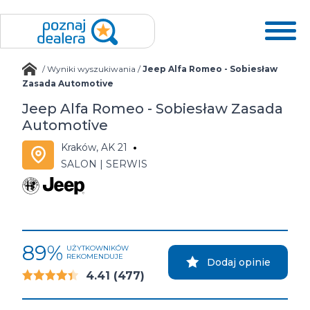
/
Wyniki wyszukiwania
/
Jeep Alfa Romeo - Sobiesław
Zasada Automotive
Jeep Alfa Romeo - Sobiesław Zasada
Automotive
Kraków, AK 21
SALON | SERWIS
89%
UŻYTKOWNIKÓW
REKOMENDUJE
Dodaj opinie
4.41
(477)