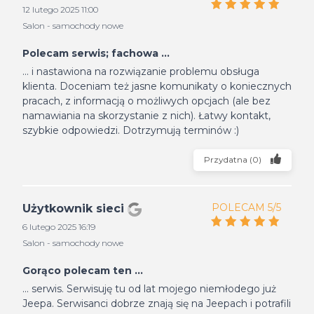
12 lutego 2025 11:00
Salon - samochody nowe
Polecam serwis; fachowa ...
... i nastawiona na rozwiązanie problemu obsługa
klienta. Doceniam też jasne komunikaty o koniecznych
pracach, z informacją o możliwych opcjach (ale bez
namawiania na skorzystanie z nich). Łatwy kontakt,
szybkie odpowiedzi. Dotrzymują terminów :)
Przydatna
(
0
)
POLECAM 5/5
Użytkownik sieci
6 lutego 2025 16:19
Salon - samochody nowe
Gorąco polecam ten ...
... serwis. Serwisuję tu od lat mojego niemłodego już
Jeepa. Serwisanci dobrze znają się na Jeepach i potrafili