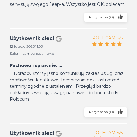
serwisuję swojego Jeep-a. Wszystko jest OK, polecam.
Przydatna
(
0
)
POLECAM 5/5
Użytkownik sieci
12 lutego 2025 11:03
Salon - samochody nowe
Fachowo i sprawnie. ...
... Doradcy którzy jasno komunikują zakres usługi oraz
możliwości dodatkowe. Technicznie bez zastrzeżeń,
terminy zgodne z ustaleniami. Przegląd bardzo
dokładny, zwracają uwagę na nawet drobne usterki.
Polecam
Przydatna
(
0
)
POLECAM 5/5
Użytkownik sieci