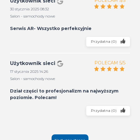
POLECAM 5/5
Użytkownik sieci
30 stycznia 2025 08:32
Salon - samochody nowe
Serwis AR- Wszystko perfekcyjnie
Przydatna
(
0
)
POLECAM 5/5
Użytkownik sieci
17 stycznia 2025 14:26
Salon - samochody nowe
Dział części to profesjonalizm na najwyższym
poziomie. Polecam!
Przydatna
(
0
)