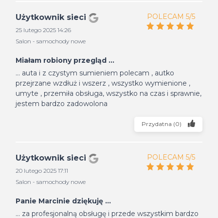
POLECAM 5/5
Użytkownik sieci
25 lutego 2025 14:26
Salon - samochody nowe
Miałam robiony przegląd ...
... auta i z czystym sumieniem polecam , autko
przejrzane wzdłuż i wszerz , wszystko wymienione ,
umyte , przemiła obsługa, wszystko na czas i sprawnie,
jestem bardzo zadowolona
Przydatna
(
0
)
POLECAM 5/5
Użytkownik sieci
20 lutego 2025 17:11
Salon - samochody nowe
Panie Marcinie dziękuję ...
... za profesjonalną obsługę i przede wszystkim bardzo