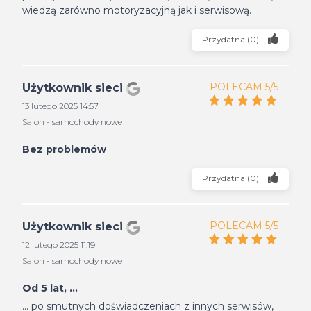
wiedzą zarówno motoryzacyjną jak i serwisową.
Przydatna
(
0
)
POLECAM 5/5
Użytkownik sieci
13 lutego 2025 14:57
Salon - samochody nowe
Bez problemów
Przydatna
(
0
)
POLECAM 5/5
Użytkownik sieci
12 lutego 2025 11:19
Salon - samochody nowe
Od 5 lat, ...
... po smutnych doświadczeniach z innych serwisów,