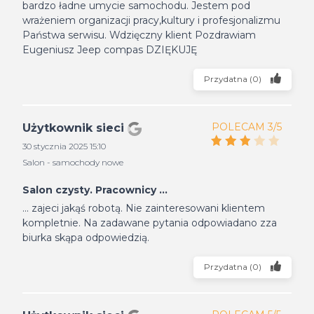
bardzo ładne umycie samochodu. Jestem pod
wrażeniem organizacji pracy,kultury i profesjonalizmu
Państwa serwisu. Wdzięczny klient Pozdrawiam
Eugeniusz Jeep compas DZIĘKUJĘ
Przydatna
(
0
)
POLECAM 3/5
Użytkownik sieci
30 stycznia 2025 15:10
Salon - samochody nowe
Salon czysty. Pracownicy ...
... zajeci jakąś robotą. Nie zainteresowani klientem
kompletnie. Na zadawane pytania odpowiadano zza
biurka skąpa odpowiedzią.
Przydatna
(
0
)