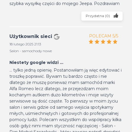
szybka wysyłkę części do mojego Jeepa. Pozdrawiam
Przydatna
(
0
)
POLECAM 5/5
Użytkownik sieci
18 lutego 2025 21:13
Salon - samochody nowe
Niestety google widzi ...
... tylko jedną opienię. Postanowiłam ją więc edytować i
troszkę poprawić. Bywam tu bardzo często i nie
dlatego że muszę ponieważ mam samochód marki
Alfa Romeo lecz dlatego, że przejeżdzam moim
kochanym autkiem dużo kilometrów i moje wizyty
serwisowe są dość częste. To pierwszy w moim życiu
salon i serwis gdzie od samego wejścia spotykamy
miłych, uśmiechniętych i gotowych do profesjonalnej
pomocy ludzi. Polecam wszystkim do współpracy kilka
osób gdyż nimi mam styczność najczęściej - Salon -