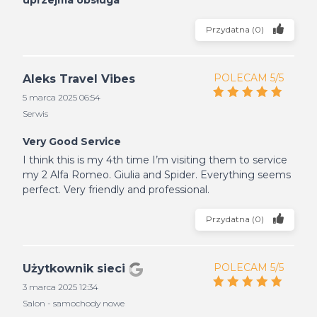
uprzejma obsługa
Przydatna
(
0
)
POLECAM 5/5
Aleks Travel Vibes
5 marca 2025 06:54
Serwis
Very Good Service
I think this is my 4th time I’m visiting them to service
my 2 Alfa Romeo. Giulia and Spider. Everything seems
perfect. Very friendly and professional.
Przydatna
(
0
)
POLECAM 5/5
Użytkownik sieci
3 marca 2025 12:34
Salon - samochody nowe