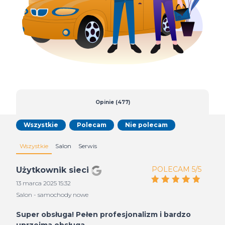
Opinie (477)
Wszystkie
Polecam
Nie polecam
Wszystkie
Salon
Serwis
POLECAM 5/5
Użytkownik sieci
13 marca 2025 15:32
Salon - samochody nowe
Super obsługa! Pełen profesjonalizm i bardzo