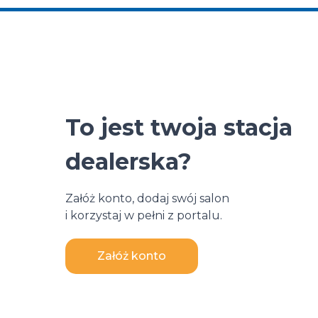
To jest twoja stacja
dealerska?
Załóż konto, dodaj swój salon
i korzystaj w pełni z portalu.
Załóż konto