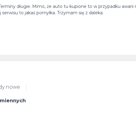
. Terminy długie. Mimo, że auto tu kupione to w przypadku awarii 
ej serwisu to jakaś pomyłka. Trzymam się z daleka.
dy nowe
zamiennych