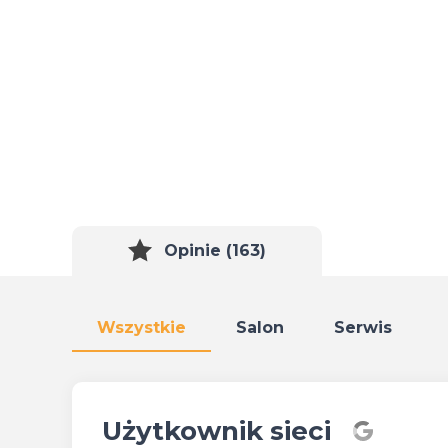
Opinie (163)
Wszystkie
Salon
Serwis
Użytkownik sieci