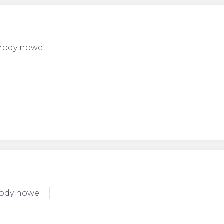
chody nowe
hody nowe