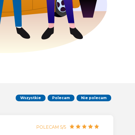
Wszystkie
Polecam
Nie polecam
POLECAM 5/5