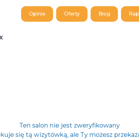
Opinie
Oferty
Blog
Rap
X
Ten salon nie jest zweryfikowany
ekuje się tą wizytówką, ale Ty możesz przekaz