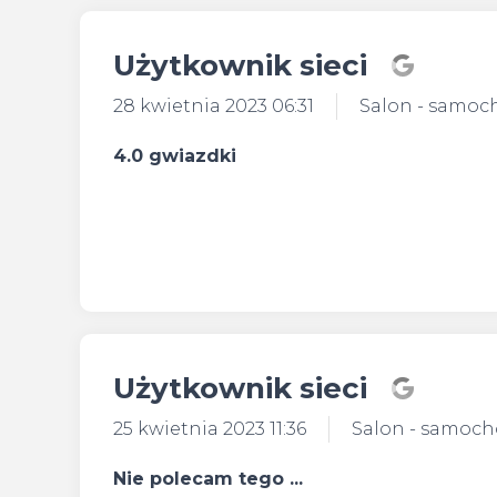
Użytkownik sieci
28 kwietnia 2023 06:31
Salon - samo
4.0 gwiazdki
Użytkownik sieci
25 kwietnia 2023 11:36
Salon - samoc
Nie polecam tego ...