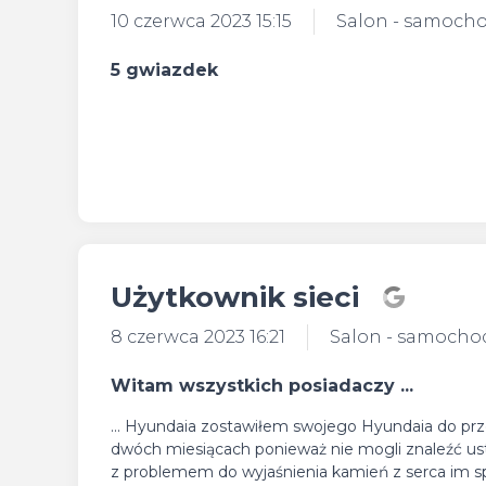
10 czerwca 2023 15:15
Salon - samoch
5 gwiazdek
Użytkownik sieci
8 czerwca 2023 16:21
Salon - samocho
Witam wszystkich posiadaczy ...
... Hyundaia zostawiłem swojego Hyundaia do prz
dwóch miesiącach ponieważ nie mogli znaleźć us
z problemem do wyjaśnienia kamień z serca im spa