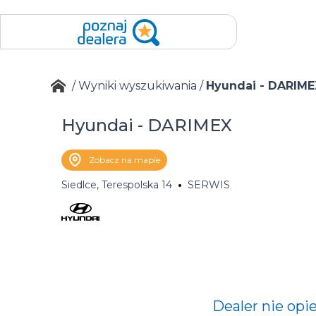
/
Wyniki wyszukiwania
/
Hyundai - DARIME
Hyundai - DARIMEX
Zobacz na mapie
Siedlce, Terespolska 14
SERWIS
Dealer nie opi