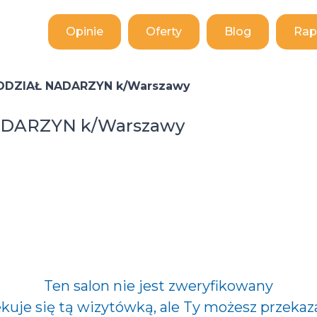
Opinie
Oferty
Blog
Rap
ODDZIAŁ NADARZYN k/Warszawy
ADARZYN k/Warszawy
Ten salon nie jest zweryfikowany
ekuje się tą wizytówką, ale Ty możesz przekaz