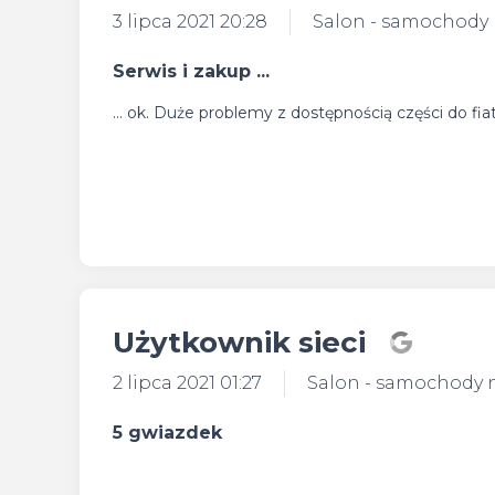
3 lipca 2021 20:28
Salon - samochody
Serwis i zakup ...
... ok. Duże problemy z dostępnością części do fia
Użytkownik sieci
2 lipca 2021 01:27
Salon - samochody
5 gwiazdek