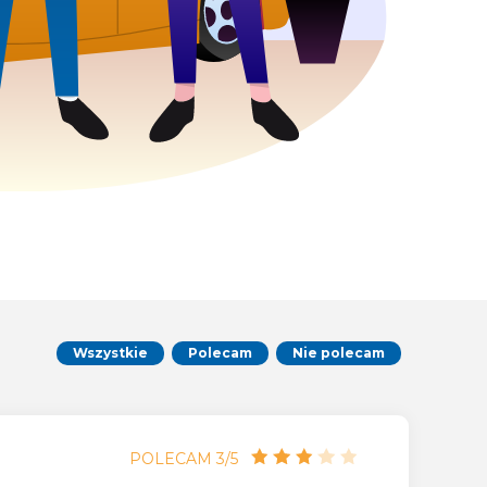
Wszystkie
Polecam
Nie polecam
POLECAM 3/5