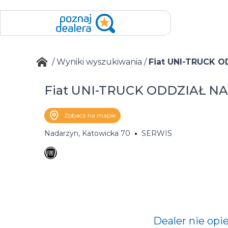
/
Wyniki wyszukiwania
/
Fiat UNI-TRUCK 
Fiat UNI-TRUCK ODDZIAŁ N
Zobacz na mapie
Nadarzyn, Katowicka 70
SERWIS
Dealer nie opi