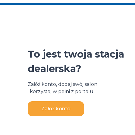
To jest twoja stacja
dealerska?
Załóż konto, dodaj swój salon
i korzystaj w pełni z portalu.
Załóż konto