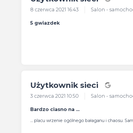
8 czerwca 2021 16:43
Salon - samoch
5 gwiazdek
Użytkownik sieci
3 czerwca 2021 10:50
Salon - samoch
Bardzo ciasno na ...
... placu wrzenie ogólnego bałaganu i chaosu. Sa