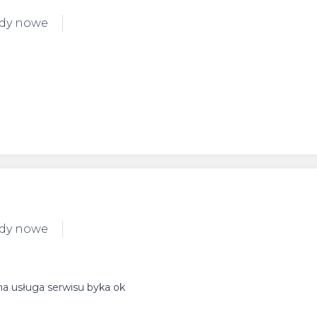
ody nowe
ody nowe
ma usługa serwisu byka ok