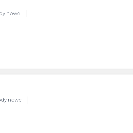
ody nowe
ody nowe