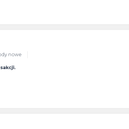
ody nowe
akcji.