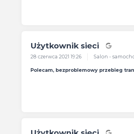
Użytkownik sieci
28 czerwca 2021 19:26
Salon - samoch
Polecam, bezproblemowy przebieg trans
Użytkownik sieci