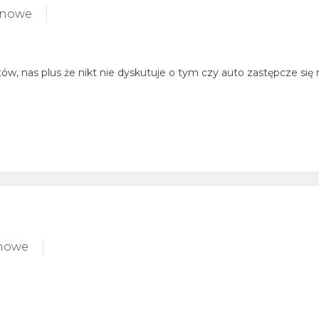
 nowe
tów, nas plus że nikt nie dyskutuje o tym czy auto zastępcze się 
 nowe