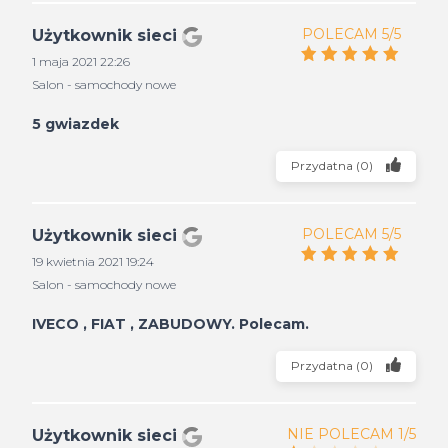
POLECAM 5/5
Użytkownik sieci
1 maja 2021 22:26
Salon - samochody nowe
5 gwiazdek
Przydatna
(
0
)
POLECAM 5/5
Użytkownik sieci
19 kwietnia 2021 19:24
Salon - samochody nowe
IVECO , FIAT , ZABUDOWY. Polecam.
Przydatna
(
0
)
NIE POLECAM 1/5
Użytkownik sieci