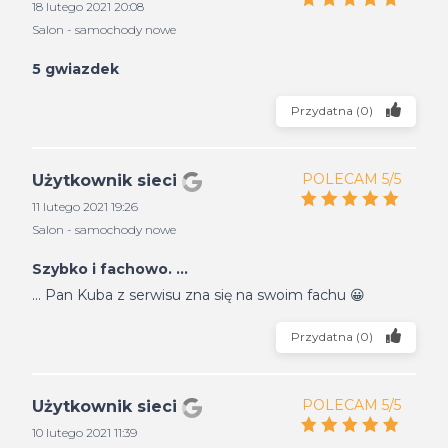
18 lutego 2021 20:08
Salon - samochody nowe
5 gwiazdek
Przydatna
(
0
)
POLECAM 5/5
Użytkownik sieci
11 lutego 2021 19:26
Salon - samochody nowe
Szybko i fachowo. ...
... Pan Kuba z serwisu zna się na swoim fachu 😀
Przydatna
(
0
)
POLECAM 5/5
Użytkownik sieci
10 lutego 2021 11:39