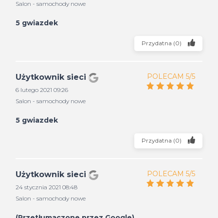
Salon - samochody nowe
5 gwiazdek
Przydatna
(
0
)
POLECAM 5/5
Użytkownik sieci
6 lutego 2021 09:26
Salon - samochody nowe
5 gwiazdek
Przydatna
(
0
)
POLECAM 5/5
Użytkownik sieci
24 stycznia 2021 08:48
Salon - samochody nowe
(Przetłumaczone przez Google) ...