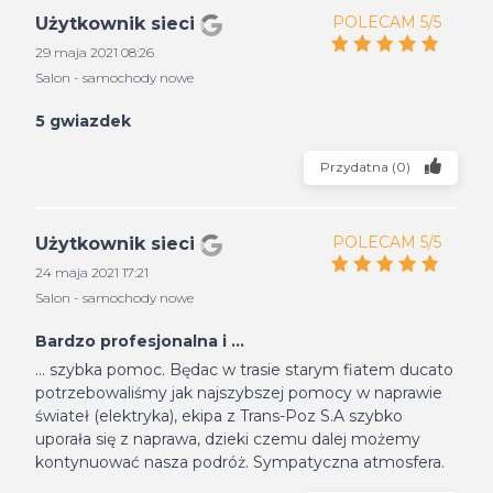
POLECAM 5/5
Użytkownik sieci
29 maja 2021 08:26
Salon - samochody nowe
5 gwiazdek
Przydatna
(
0
)
POLECAM 5/5
Użytkownik sieci
24 maja 2021 17:21
Salon - samochody nowe
Bardzo profesjonalna i ...
... szybka pomoc. Będac w trasie starym fiatem ducato
potrzebowaliśmy jak najszybszej pomocy w naprawie
świateł (elektryka), ekipa z Trans-Poz S.A szybko
uporała się z naprawa, dzieki czemu dalej możemy
kontynuować nasza podróż. Sympatyczna atmosfera.