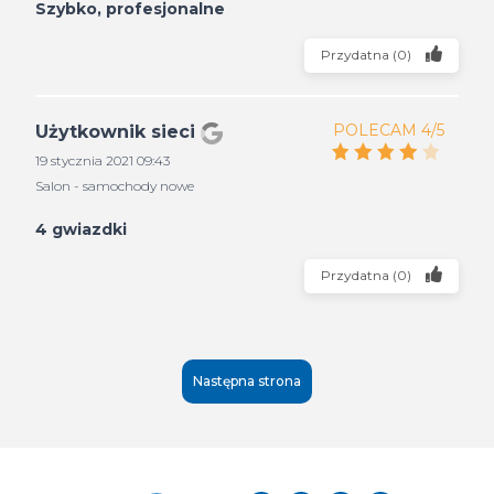
Szybko, profesjonalne
Przydatna
(
0
)
POLECAM 4/5
Użytkownik sieci
19 stycznia 2021 09:43
Salon - samochody nowe
4 gwiazdki
Przydatna
(
0
)
Następna strona