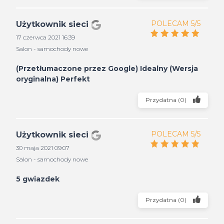
POLECAM 5/5
Użytkownik sieci
17 czerwca 2021 16:39
Salon - samochody nowe
(Przetłumaczone przez Google) Idealny (Wersja
oryginalna) Perfekt
Przydatna
(
0
)
POLECAM 5/5
Użytkownik sieci
30 maja 2021 09:07
Salon - samochody nowe
5 gwiazdek
Przydatna
(
0
)