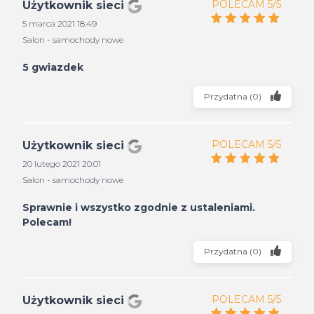
POLECAM 5/5
Użytkownik sieci
5 marca 2021 18:49
Salon - samochody nowe
5 gwiazdek
Przydatna
(
0
)
POLECAM 5/5
Użytkownik sieci
20 lutego 2021 20:01
Salon - samochody nowe
Sprawnie i wszystko zgodnie z ustaleniami.
Polecam!
Przydatna
(
0
)
POLECAM 5/5
Użytkownik sieci