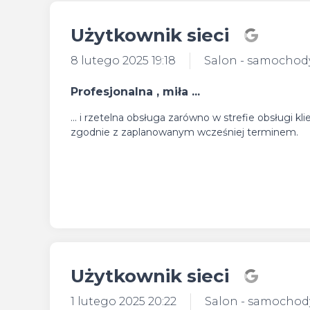
Użytkownik sieci
8 lutego 2025 19:18
Salon - samochod
Profesjonalna , miła ...
... i rzetelna obsługa zarówno w strefie obsługi 
zgodnie z zaplanowanym wcześniej terminem.
Użytkownik sieci
1 lutego 2025 20:22
Salon - samocho