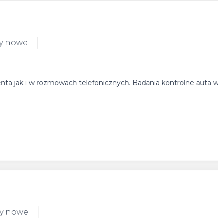
y nowe
klienta jak i w rozmowach telefonicznych. Badania kontrolne auta
dy nowe