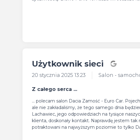
Użytkownik sieci
20 stycznia 2025 13:23
Salon - samoc
Z całego serca ...
... polecam salon Dacia Zamość - Euro Car. Poj
ale nie zakładaliśmy, że tego samego dnia będz
Lachawiec, jego odpowiedziach na tysiące naszyc
klienta, doskonały kontakt. Naprawdę jestem tak 
potraktowani na najwyższym poziomie to tylko Dac