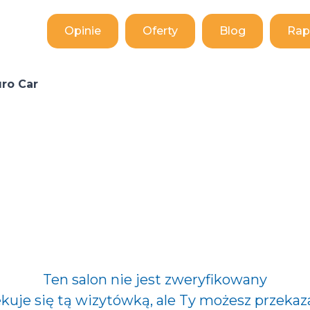
Opinie
Oferty
Blog
Rap
ro Car
Ten salon nie jest zweryfikowany
ekuje się tą wizytówką, ale Ty możesz przekaz