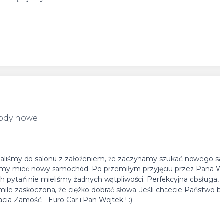
hody nowe
echaliśmy do salonu z założeniem, że zaczynamy szukać nowego
iemy mieć nowy samochód. Po przemiłym przyjęciu przez Pana 
h pytań nie mieliśmy żadnych wątpliwości. Perfekcyjna obsługa, 
mile zaskoczona, że ciężko dobrać słowa. Jeśli chcecie Państwo 
ia Zamość - Euro Car i Pan Wojtek ! :)