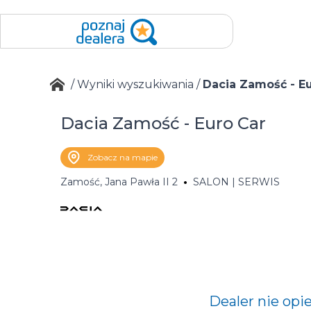
/
Wyniki wyszukiwania
/
Dacia Zamość - Eu
Dacia Zamość - Euro Car
Zobacz na mapie
Zamość, Jana Pawła II 2
SALON | SERWIS
Dealer nie opi