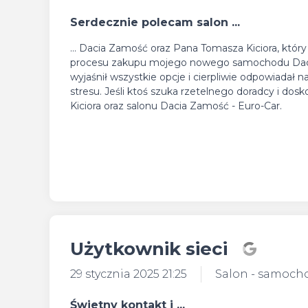
Serdecznie polecam salon ...
... Dacia Zamość oraz Pana Tomasza Kiciora, kt
procesu zakupu mojego nowego samochodu Dacia
wyjaśnił wszystkie opcje i cierpliwie odpowiadał n
stresu. Jeśli ktoś szuka rzetelnego doradcy i do
Kiciora oraz salonu Dacia Zamość - Euro-Car.
Użytkownik sieci
29 stycznia 2025 21:25
Salon - samoch
Świetny kontakt i ...