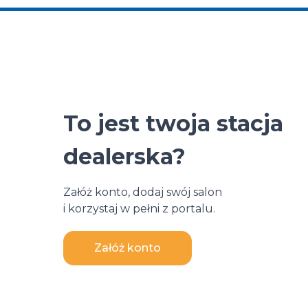
To jest twoja stacja
dealerska?
Załóż konto, dodaj swój salon
i korzystaj w pełni z portalu.
Załóż konto