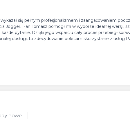
óry wykazał się pełnym profesjonalizmem i zaangażowaniem podc
 Jogger. Pan Tomasz pomógł mi w wyborze idealnej wersji, s
a każde pytanie. Dzięki jego wsparciu cały proces przebiegł spraw
skonałej obsługi, to zdecydowanie polecam skorzystanie z usług
ody nowe