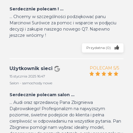
Serdecznie polecam ! ...
... Chcemy w szczególności podziękować panu
Marcinowi Surówce za pomoc i wsparcie w podjęciu
decyzji i zakupie naszego nowego Q7. Napewno
jeszcze wrócimy !
Przydatna
(
0
)
POLECAM 5/5
Użytkownik sieci
15 stycznia 2025 16:47
Salon - samochody nowe
Serdecznie polecam salon ...
... Audi oraz sprzedawcę Pana Zbigniewa
Dąbrowskiego! Profesjonalizm na najwyższym
poziomie, świetne podejście do klienta i pełna
cierpliwość w odpowiadaniu na wszystkie pytania. Pan
Zbigniew pomógł nam wybrać idealny model,