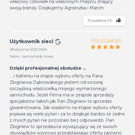
właściwy człowiek na właściwym miejscu znający
swoją branżę. Dziękujemy Agnieszka i Marcin
Przydatna
(
0
)
POLECAM 5/5
Użytkownik sieci
28 stycznia 2025 10:04
Salon - samochody nowe
Dzięki profesjonalnej obsłudze ...
... i trafieniu na etapie wyboru oferty na Pana
Zbigniewa Dąbrowskiego jestem od wczoraj
szczęśliwą właścicielką mojego wymarzonego
samochodu. Jeżeli Firma ma w zespole sprzedaży
specjalistów takich jak Pan Zbigniew to sprzedaż
gwarantowana. Jak wiadomo na etapie wyboru oferty
pojawia się wiele pytań i za to dziękuje bardzo że żadne
z moich pytań nie pozostało bez odpowiedzi. Pan
Zbigniew to sprzedawca wywiązujący się ze swoich
obowiązków wzorowo przedstawiając ofertę zarówno