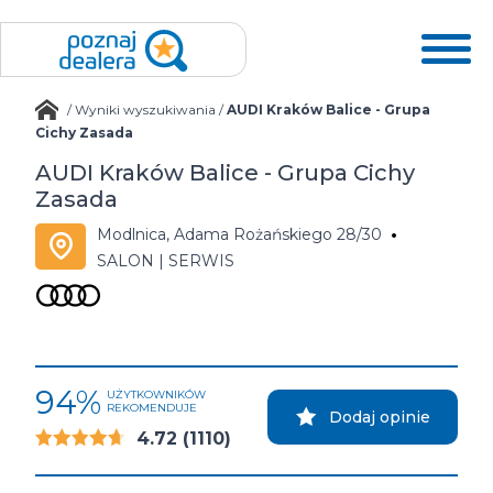
/
Wyniki wyszukiwania
/
AUDI Kraków Balice - Grupa
Cichy Zasada
AUDI Kraków Balice - Grupa Cichy
Zasada
Modlnica, Adama Rożańskiego 28/30
SALON | SERWIS
94%
UŻYTKOWNIKÓW
REKOMENDUJE
Dodaj opinie
4.72
(1110)