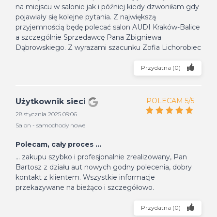
na miejscu w salonie jak i później kiedy dzwoniłam gdy
pojawiały się kolejne pytania. Z największą
przyjemnością będę polecać salon AUDI Kraków-Balice
a szczególnie Sprzedawcę Pana Zbigniewa
Dąbrowskiego. Z wyrazami szacunku Zofia Lichorobiec
Przydatna
(
0
)
POLECAM 5/5
Użytkownik sieci
28 stycznia 2025 09:06
Salon - samochody nowe
Polecam, cały proces ...
... zakupu szybko i profesjonalnie zrealizowany, Pan
Bartosz z działu aut nowych godny polecenia, dobry
kontakt z klientem. Wszystkie informacje
przekazywane na bieżąco i szczegółowo.
Przydatna
(
0
)