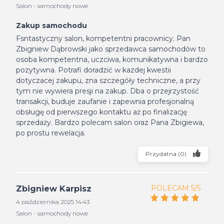
Salon - samochody nowe
Zakup samochodu
Fsntastyczny salon, kompetentni pracownicy. Pan
Zbigniew Dąbrowski jako sprzedawca samochodów to
osoba kompetentna, uczciwa, komunikatywna i bardzo
pozytywna. Potrafi doradzić w kazdej kwestii
dotyczacej zakupu, zna szczegóły techniczne, a przy
tym nie wywiera presji na zakup. Dba o przejrzystość
transakcji, buduje zaufanie i zapewnia profesjonalną
obsługę od pierwszego kontaktu aż po finalizację
sprzedaży. Bardzo polecam salon oraz Pana Zbigiewa,
po prostu rewelacja.
Przydatna
(
0
)
POLECAM 5/5
Zbigniew Karpisz
4 października 2025 14:43
Salon - samochody nowe