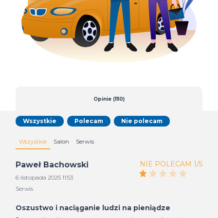
Opinie (1110)
Wszystkie
Polecam
Nie polecam
Wszystkie
Salon
Serwis
NIE POLECAM 1/5
Paweł Bachowski
6 listopada 2025 11:53
Serwis
Oszustwo i naciąganie ludzi na pieniądze