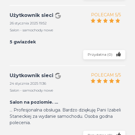
POLECAM 5/5
Użytkownik sieci
26 stycznia 2025 19:52
Salon - samochody nowe
5 gwiazdek
Przydatna
(
0
)
POLECAM 5/5
Użytkownik sieci
24 stycznia 2025 11:36
Salon - samochody nowe
Salon na poziomie. ...
... Profesjonalna obsługa. Bardzo dziękuję Pani Izabeli
Staneckiej za wydanie samochodu. Osoba godna
polecenia.