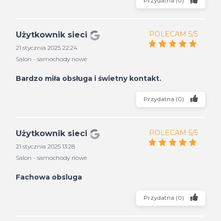
Przydatna
(
0
)
POLECAM 5/5
Użytkownik sieci
21 stycznia 2025 22:24
Salon - samochody nowe
Bardzo miła obsługa i świetny kontakt.
Przydatna
(
0
)
POLECAM 5/5
Użytkownik sieci
21 stycznia 2025 13:28
Salon - samochody nowe
Fachowa obsluga
Przydatna
(
0
)