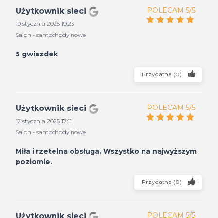
POLECAM 5/5
Użytkownik sieci
19 stycznia 2025 19:23
Salon - samochody nowe
5 gwiazdek
Przydatna
(
0
)
POLECAM 5/5
Użytkownik sieci
17 stycznia 2025 17:11
Salon - samochody nowe
Miła i rzetelna obsługa. Wszystko na najwyższym
poziomie.
Przydatna
(
0
)
POLECAM 5/5
Użytkownik sieci