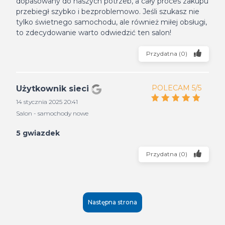
dopasowany do naszych potrzeb, a cały proces zakupu
przebiegł szybko i bezproblemowo. Jeśli szukasz nie
tylko świetnego samochodu, ale również miłej obsługi,
to zdecydowanie warto odwiedzić ten salon!
Przydatna
(
0
)
POLECAM 5/5
Użytkownik sieci
14 stycznia 2025 20:41
Salon - samochody nowe
5 gwiazdek
Przydatna
(
0
)
Następna strona