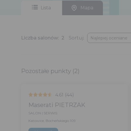
Lista
Mapa
Sortuj:
Liczba salonów:
2
Najlepiej oceniane
Pozostałe punkty
(2)
4.61
(44)
Maserati PIETRZAK
SALON | SERWIS
Katowice, Bocheńskiego 109