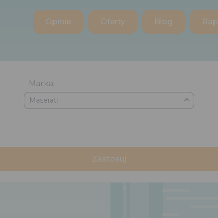
Opinie
Oferty
Blog
Rap
Marka:
Maserati