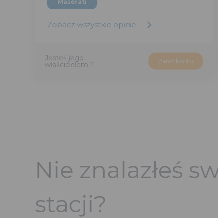
Maserati
Zobacz wszystkie opinie
Jesteś jego
Załóż konto
właścicielem ?
Nie znalazłeś sw
stacji?