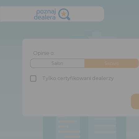
Opinie o:
Salon
Serwis
Tylko certyfikowani dealerzy