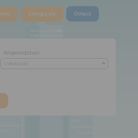
orty
Zaloguj się
Dołącz
Województwo: