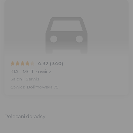
4.32
(340)
KIA - MGT Łowicz
Salon | Serwis
Łowicz, Bolimowska 75
Polecani doradcy