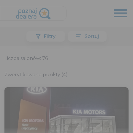
Filtry
Sortuj
Liczba salonów:
76
Zweryfikowane punkty (
4
)