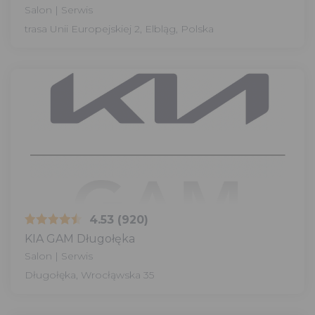
Salon | Serwis
trasa Unii Europejskiej 2, Elbląg, Polska
4.53
(920)
KIA GAM Długołęka
Salon | Serwis
Długołęka, Wrocłąwska 35