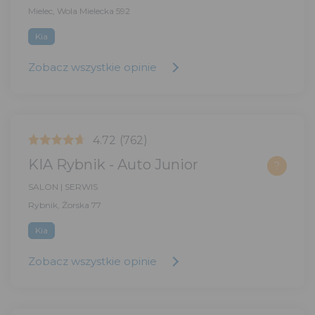
Mielec, Wola Mielecka 592
Kia
Zobacz wszystkie opinie
4.72
(762)
KIA Rybnik - Auto Junior
?
SALON | SERWIS
Rybnik, Żorska 77
Kia
Zobacz wszystkie opinie