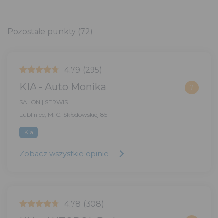
Pozostałe punkty
(72)
4.79
(295)
KIA - Auto Monika
?
SALON | SERWIS
Lubliniec, M. C. Skłodowskiej 85
Kia
Zobacz wszystkie opinie
4.78
(308)