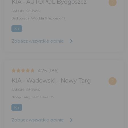
KIA - AUTOPOL Bydgoszcz
?
SALON | SERWIS
Bydgoszcz, Witolda Pileckiego 12
Kia
Zobacz wszystkie opinie
4.75
(186)
KIA - Wadowski - Nowy Targ
?
SALON | SERWIS
Nowy Targ, Szaflarska 135
Kia
Zobacz wszystkie opinie