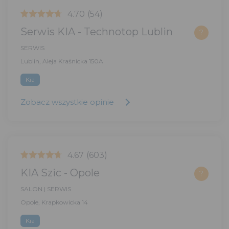
4.70
(54)
Serwis KIA - Technotop Lublin
?
SERWIS
Lublin, Aleja Kraśnicka 150A
Kia
Zobacz wszystkie opinie
4.67
(603)
KIA Szic - Opole
?
SALON | SERWIS
Opole, Krapkowicka 14
Kia