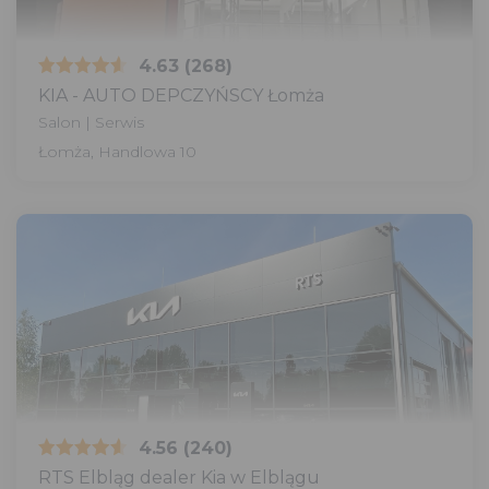
4.63
(268)
KIA - AUTO DEPCZYŃSCY Łomża
Salon | Serwis
Łomża, Handlowa 10
4.56
(240)
RTS Elbląg dealer Kia w Elblągu