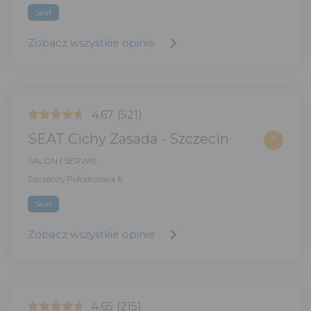
Seat
Zobacz wszystkie opinie
4.67
(521)
SEAT Cichy Zasada - Szczecin
?
SALON | SERWIS
Szczecin, Południowa 6
Seat
Zobacz wszystkie opinie
4.65
(215)