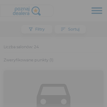
Filtry
Sortuj
Liczba salonów:
24
Zweryfikowane punkty (
1
)