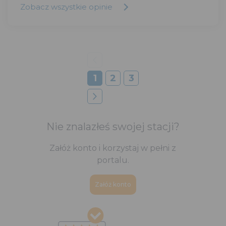
Zobacz wszystkie opinie
1
2
3
Nie znalazłeś swojej stacji?
Załóż konto i korzystaj w pełni z
portalu.
Załóż konto