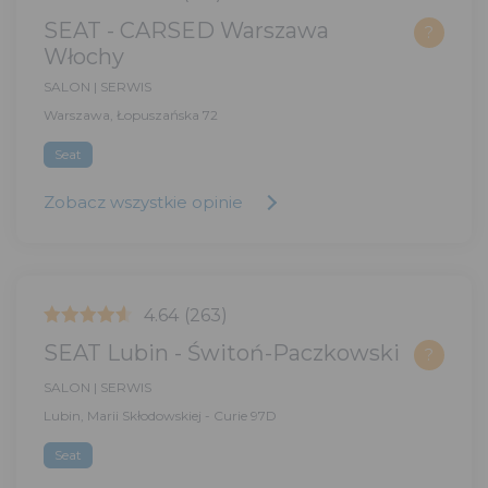
SEAT - CARSED Warszawa
?
Włochy
SALON | SERWIS
Warszawa, Łopuszańska 72
Seat
Zobacz wszystkie opinie
4.64
(263)
SEAT Lubin - Świtoń-Paczkowski
?
SALON | SERWIS
Lubin, Marii Skłodowskiej - Curie 97D
Seat