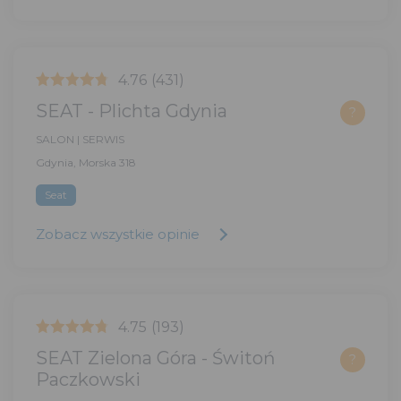
4.76
(431)
SEAT - Plichta Gdynia
?
SALON | SERWIS
Gdynia, Morska 318
Seat
Zobacz wszystkie opinie
4.75
(193)
SEAT Zielona Góra - Świtoń
?
Paczkowski