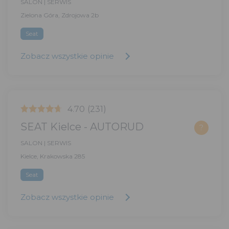
SALON | SERWIS
Zielona Góra, Zdrojowa 2b
Seat
Zobacz wszystkie opinie
4.70
(231)
SEAT Kielce - AUTORUD
?
SALON | SERWIS
Kielce, Krakowska 285
Seat
Zobacz wszystkie opinie