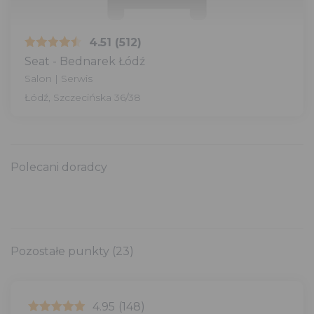
4.51
(512)
Seat - Bednarek Łódź
Salon | Serwis
Łódź, Szczecińska 36/38
Polecani doradcy
Pozostałe punkty
(23)
4.95
(148)