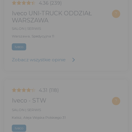
4.36
(239)
Iveco UNI-TRUCK ODDZIAŁ
?
WARSZAWA
SALON | SERWIS
Warszawa, Spedycyjna 11
Iveco
Zobacz wszystkie opinie
4.31
(118)
Iveco - STW
?
SALON | SERWIS
Kalisz, Aleja Wojska Polskiego 31
Iveco