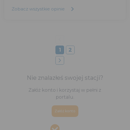
Zobacz wszystkie opinie
1
2
Nie znalazłeś swojej stacji?
Załóż konto i korzystaj w pełni z
portalu.
Załóż konto