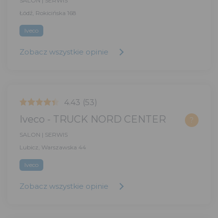
SALON | SERWIS
Łódź, Rokicińska 168
Iveco
Zobacz wszystkie opinie
4.43
(53)
Iveco - TRUCK NORD CENTER
?
SALON | SERWIS
Lubicz, Warszawska 44
Iveco
Zobacz wszystkie opinie