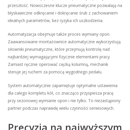
przeszłość. Nowoczesne klucze pneumatyczne pozwalają na
błyskawiczne odkręcanie i dokręcanie śrub z zachowaniem
idealnych parametrów, bez ryzyka ich uszkodzenia.
Automatyzacja obejmuje także proces wymiany opon.
Zaawansowane montażownice automatyczne wykorzystują
siłowniki pneumatyczne, które przejmują kontrolę nad
najbardziej wymagającymi fizycznie elementami pracy.
Zamiast ręcznie operować ciężką kolumną, mechanik
steruje jej ruchem za pomocą wygodnego pedału.
System automatycznie zapamiętuje optymalne ustawienia
dla całego kompletu kół, co znacząco przyspiesza pracę
przy sezonowej wymianie opon i nie tylko. To niezastąpiony
partner podczas naprawdę wielu czynności serwisowych.
Precyzja na najwyższym