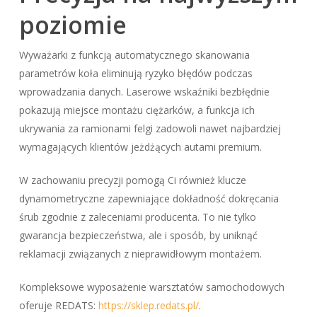
poziomie
Wyważarki z funkcją automatycznego skanowania
parametrów koła eliminują ryzyko błędów podczas
wprowadzania danych. Laserowe wskaźniki bezbłędnie
pokazują miejsce montażu ciężarków, a funkcja ich
ukrywania za ramionami felgi zadowoli nawet najbardziej
wymagających klientów jeżdżących autami premium.
W zachowaniu precyzji pomogą Ci również klucze
dynamometryczne zapewniające dokładność dokręcania
śrub zgodnie z zaleceniami producenta. To nie tylko
gwarancja bezpieczeństwa, ale i sposób, by uniknąć
reklamacji związanych z nieprawidłowym montażem.
Kompleksowe wyposażenie warsztatów samochodowych
oferuje REDATS:
https://sklep.redats.pl/
.