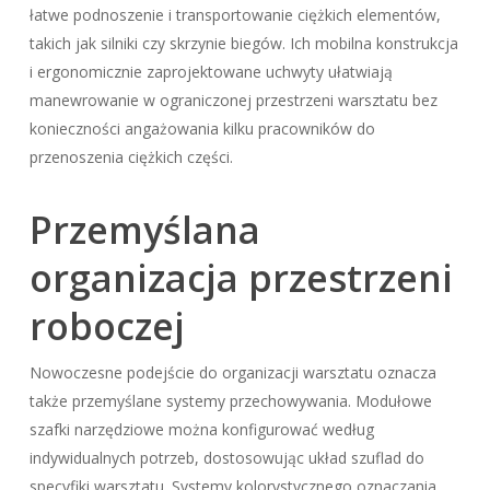
łatwe podnoszenie i transportowanie ciężkich elementów,
takich jak silniki czy skrzynie biegów. Ich mobilna konstrukcja
i ergonomicznie zaprojektowane uchwyty ułatwiają
manewrowanie w ograniczonej przestrzeni warsztatu bez
konieczności angażowania kilku pracowników do
przenoszenia ciężkich części.
Przemyślana
organizacja przestrzeni
roboczej
Nowoczesne podejście do organizacji warsztatu oznacza
także przemyślane systemy przechowywania. Modułowe
szafki narzędziowe można konfigurować według
indywidualnych potrzeb, dostosowując układ szuflad do
specyfiki warsztatu. Systemy kolorystycznego oznaczania