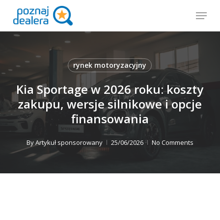
Skip
Menu
to
main
content
rynek motoryzacyjny
Kia Sportage w 2026 roku: koszty
zakupu, wersje silnikowe i opcje
finansowania
By
Artykuł sponsorowany
25/06/2026
No Comments