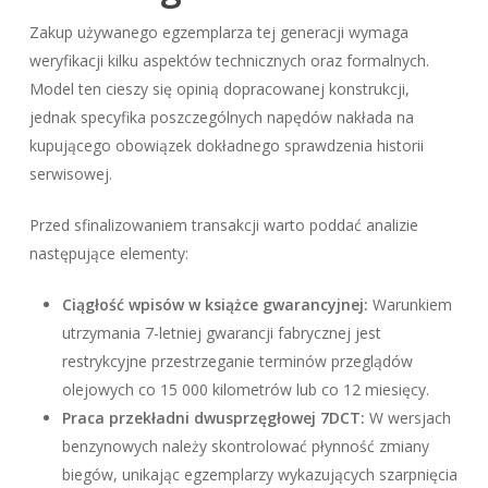
Zakup używanego egzemplarza tej generacji wymaga
weryfikacji kilku aspektów technicznych oraz formalnych.
Model ten cieszy się opinią dopracowanej konstrukcji,
jednak specyfika poszczególnych napędów nakłada na
kupującego obowiązek dokładnego sprawdzenia historii
serwisowej.
Przed sfinalizowaniem transakcji warto poddać analizie
następujące elementy:
Ciągłość wpisów w książce gwarancyjnej:
Warunkiem
utrzymania 7-letniej gwarancji fabrycznej jest
restrykcyjne przestrzeganie terminów przeglądów
olejowych co 15 000 kilometrów lub co 12 miesięcy.
Praca przekładni dwusprzęgłowej 7DCT:
W wersjach
benzynowych należy skontrolować płynność zmiany
biegów, unikając egzemplarzy wykazujących szarpnięcia