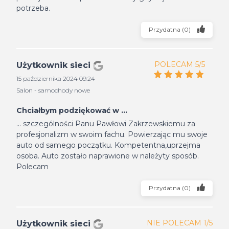
potrzeba.
Przydatna
(
0
)
POLECAM 5/5
Użytkownik sieci
15 października 2024 09:24
Salon - samochody nowe
Chciałbym podziękować w ...
... szczególności Panu Pawłowi Zakrzewskiemu za
profesjonalizm w swoim fachu. Powierzając mu swoje
auto od samego początku. Kompetentna,uprzejma
osoba. Auto zostało naprawione w należyty sposób.
Polecam
Przydatna
(
0
)
NIE POLECAM 1/5
Użytkownik sieci