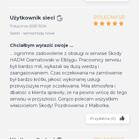
POLECAM 5/5
Użytkownik sieci
11 stycznia 2025 15:04
Salon - samochody nowe
Chciałbym wyrazić swoje ...
... ogromne zadowolenie z obsługi w serwisie Skody
HADM Gramatowski w Elblągu. Pracownicy serwisu
byli bardzo mili, wykazali się dużą wiedzą i
zaangażowaniem. Czas oczekiwania na zamówienie
był bardzo krótki, jakość wykonanej usługi
przewyższyła moje oczekiwania. Miła atmosfera i
dbałość o klienta sprawiły, że na pewno wrócę do tego
serwisu w przyszłości. Gorąco polecam wszystkim
właścicielom Skody! Pozdrowienia z Malborka.
Przydatna
(
0
)