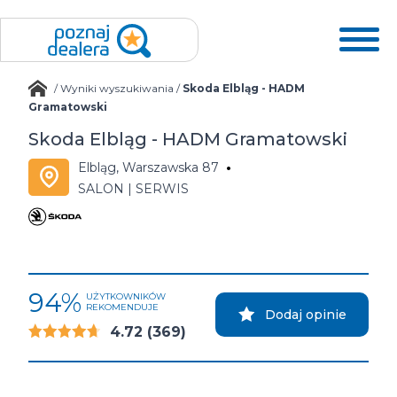
/
Wyniki wyszukiwania
/
Skoda Elbląg - HADM
Gramatowski
Skoda Elbląg - HADM Gramatowski
Elbląg, Warszawska 87
SALON | SERWIS
94%
UŻYTKOWNIKÓW
REKOMENDUJE
Dodaj opinie
4.72
(369)