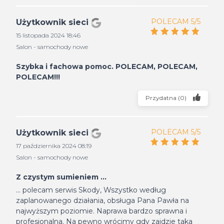
POLECAM 5/5
Użytkownik sieci
15 listopada 2024 18:46
Salon - samochody nowe
Szybka i fachowa pomoc. POLECAM, POLECAM,
POLECAM!!!
Przydatna
(
0
)
POLECAM 5/5
Użytkownik sieci
17 października 2024 08:19
Salon - samochody nowe
Z czystym sumieniem ...
... polecam serwis Skody, Wszystko według
zaplanowanego działania, obsługa Pana Pawła na
najwyższym poziomie. Naprawa bardzo sprawna i
profesjonalna. Na pewno wrócimy gdy zajdzie taka