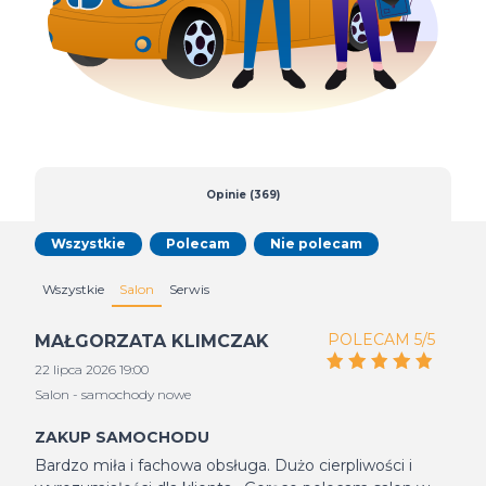
Opinie (369)
Wszystkie
Polecam
Nie polecam
Wszystkie
Salon
Serwis
POLECAM 5/5
MAŁGORZATA KLIMCZAK
22 lipca 2026 19:00
Salon - samochody nowe
ZAKUP SAMOCHODU
Bardzo miła i fachowa obsługa. Dużo cierpliwości i