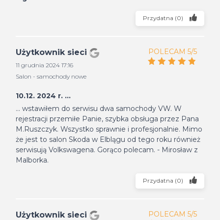
Przydatna
(
0
)
POLECAM 5/5
Użytkownik sieci
11 grudnia 2024 17:16
Salon - samochody nowe
10.12. 2024 r. ...
... wstawiłem do serwisu dwa samochody VW. W
rejestracji przemiłe Panie, szybka obsługa przez Pana
M.Ruszczyk. Wszystko sprawnie i profesjonalnie. Mimo
że jest to salon Skoda w Elblągu od tego roku również
serwisują Volkswagena. Gorąco polecam. - Mirosław z
Malborka.
Przydatna
(
0
)
POLECAM 5/5
Użytkownik sieci