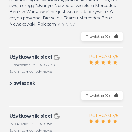
swoją drogą "słynnym", przedstawicielem Mercedes-
Benz w Warszawie) nie jest wcale tak oczywiste. A
chyba powinno. Brawo dla Teamu Mercedes-Benz
Nowakowski. Polecam ☆☆☆☆☆
Przydatna
(
0
)
POLECAM 5/5
Użytkownik sieci
21 października 2020 22:49
Salon - samochody nowe
5 gwiazdek
Przydatna
(
0
)
POLECAM 5/5
Użytkownik sieci
16 października 2020 08:51
Salon - samochody nowe