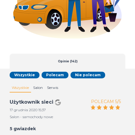
Opinie (142)
Wszystkie
Polecam
Nie polecam
Wszystkie
Salon
Serwis
POLECAM 5/5
Użytkownik sieci
17 grudnia 2020 15:37
Salon - samochody nowe
5 gwiazdek