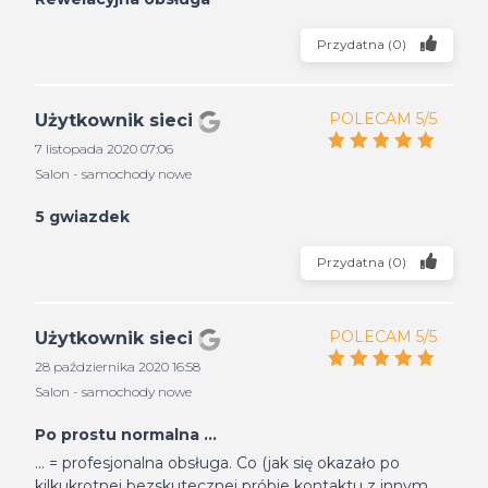
Przydatna
(
0
)
POLECAM 5/5
Użytkownik sieci
7 listopada 2020 07:06
Salon - samochody nowe
5 gwiazdek
Przydatna
(
0
)
POLECAM 5/5
Użytkownik sieci
28 października 2020 16:58
Salon - samochody nowe
Po prostu normalna ...
... = profesjonalna obsługa. Co (jak się okazało po
kilkukrotnej bezskutecznej próbie kontaktu z innym,