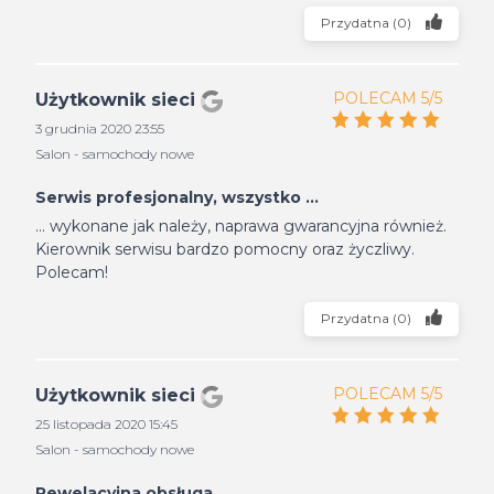
Przydatna
(
0
)
POLECAM 5/5
Użytkownik sieci
3 grudnia 2020 23:55
Salon - samochody nowe
Serwis profesjonalny, wszystko ...
... wykonane jak należy, naprawa gwarancyjna również.
Kierownik serwisu bardzo pomocny oraz życzliwy.
Polecam!
Przydatna
(
0
)
POLECAM 5/5
Użytkownik sieci
25 listopada 2020 15:45
Salon - samochody nowe
Rewelacyjna obsługa