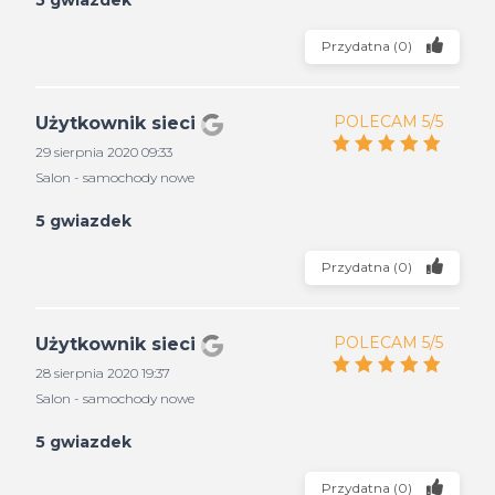
5 gwiazdek
Przydatna
(
0
)
POLECAM 5/5
Użytkownik sieci
29 sierpnia 2020 09:33
Salon - samochody nowe
5 gwiazdek
Przydatna
(
0
)
POLECAM 5/5
Użytkownik sieci
28 sierpnia 2020 19:37
Salon - samochody nowe
5 gwiazdek
Przydatna
(
0
)