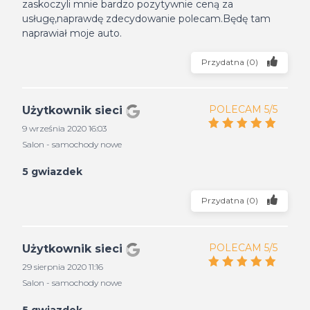
zaskoczyli mnie bardzo pozytywnie ceną za
usługę,naprawdę zdecydowanie polecam.Będę tam
naprawiał moje auto.
Przydatna
(
0
)
POLECAM 5/5
Użytkownik sieci
9 września 2020 16:03
Salon - samochody nowe
5 gwiazdek
Przydatna
(
0
)
POLECAM 5/5
Użytkownik sieci
29 sierpnia 2020 11:16
Salon - samochody nowe