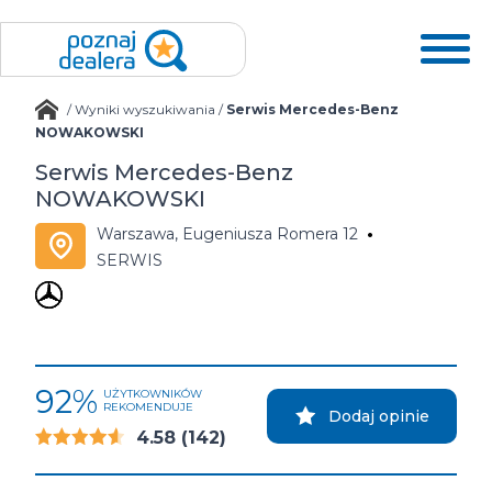
/
Wyniki wyszukiwania
/
Serwis Mercedes-Benz
NOWAKOWSKI
Serwis Mercedes-Benz
NOWAKOWSKI
Warszawa, Eugeniusza Romera 12
SERWIS
92%
UŻYTKOWNIKÓW
REKOMENDUJE
Dodaj opinie
4.58
(142)