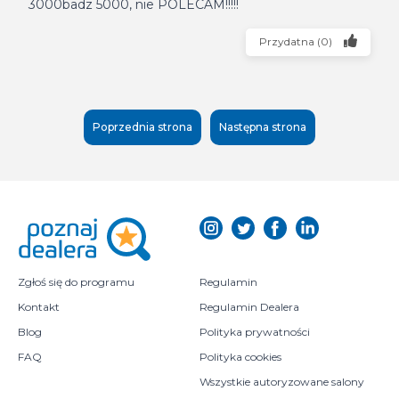
3000badz 5000, nie POLECAM!!!!!
Przydatna
(
0
)
Poprzednia strona
Następna strona
Zgłoś się do programu
Regulamin
Kontakt
Regulamin Dealera
Blog
Polityka prywatności
FAQ
Polityka cookies
Wszystkie autoryzowane salony