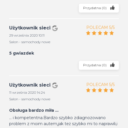
Przydatna
(
0
)
POLECAM 5/5
Użytkownik sieci
29 września 2020 10:11
Salon - samochody nowe
5 gwiazdek
Przydatna
(
0
)
POLECAM 5/5
Użytkownik sieci
11 września 2020 14:24
Salon - samochody nowe
Obsługa bardzo miła ...
... i kompetentna.Bardzo szybko zdiagnozowano
problem z moim autem,jak też szybko mi to naprawili,i