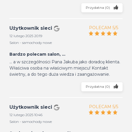
Przydatna
(
0
)
POLECAM 5/5
Użytkownik sieci
12 lutego 2025 20:19
Salon - samochody nowe
Bardzo polecam salon, ...
... a w szczególności Pana Jakuba jako doradcę klienta.
Właściwa osoba na właściwym miejscu! Kontakt
świetny, a do tego duża wiedza i zaangażowanie.
Przydatna
(
0
)
POLECAM 5/5
Użytkownik sieci
12 lutego 2025 10:46
Salon - samochody nowe