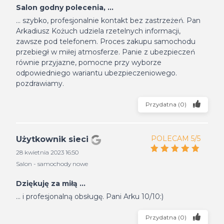
Salon godny polecenia, ...
... szybko, profesjonalnie kontakt bez zastrzeżeń. Pan
Arkadiusz Kożuch udziela rzetelnych informacji,
zawsze pod telefonem. Proces zakupu samochodu
przebiegł w miłej atmosferze. Panie z ubezpieczeń
równie przyjazne, pomocne przy wyborze
odpowiedniego wariantu ubezpieczeniowego.
pozdrawiamy.
Przydatna
(
0
)
POLECAM 5/5
Użytkownik sieci
28 kwietnia 2023 16:50
Salon - samochody nowe
Dziękuję za miłą ...
... i profesjonalną obsługę. Pani Arku 10/10:)
Przydatna
(
0
)