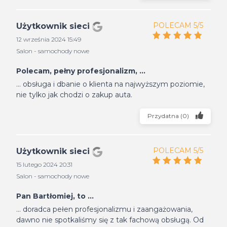
POLECAM 5/5
Użytkownik sieci
12 września 2024 15:49
Salon - samochody nowe
Polecam, pełny profesjonalizm, ...
... obsługa i dbanie o klienta na najwyższym poziomie,
nie tylko jak chodzi o zakup auta.
Przydatna
(
0
)
POLECAM 5/5
Użytkownik sieci
15 lutego 2024 20:31
Salon - samochody nowe
Pan Bartłomiej, to ...
... doradca pełen profesjonalizmu i zaangażowania,
dawno nie spotkaliśmy się z tak fachową obsługą. Od