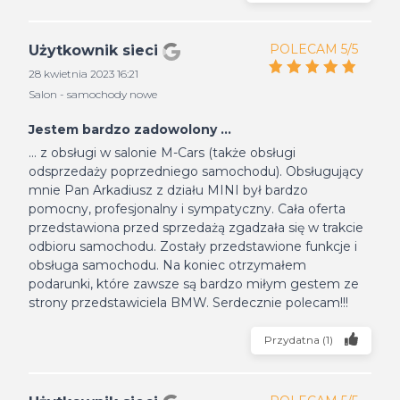
POLECAM 5/5
Użytkownik sieci
28 kwietnia 2023 16:21
Salon - samochody nowe
Jestem bardzo zadowolony ...
... z obsługi w salonie M-Cars (także obsługi
odsprzedaży poprzedniego samochodu). Obsługujący
mnie Pan Arkadiusz z działu MINI był bardzo
pomocny, profesjonalny i sympatyczny. Cała oferta
przedstawiona przed sprzedażą zgadzała się w trakcie
odbioru samochodu. Zostały przedstawione funkcje i
obsługa samochodu. Na koniec otrzymałem
podarunki, które zawsze są bardzo miłym gestem ze
strony przedstawiciela BMW. Serdecznie polecam!!!
Przydatna
(
1
)