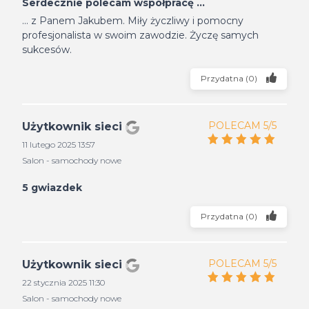
Serdecznie polecam współpracę ...
... z Panem Jakubem. Miły życzliwy i pomocny
profesjonalista w swoim zawodzie. Życzę samych
sukcesów.
Przydatna
(
0
)
POLECAM 5/5
Użytkownik sieci
11 lutego 2025 13:57
Salon - samochody nowe
5 gwiazdek
Przydatna
(
0
)
POLECAM 5/5
Użytkownik sieci
22 stycznia 2025 11:30
Salon - samochody nowe