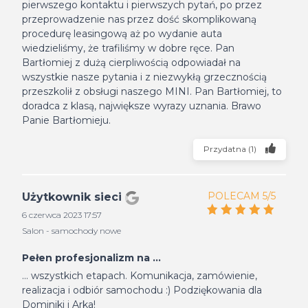
pierwszego kontaktu i pierwszych pytań, po przez
przeprowadzenie nas przez dość skomplikowaną
procedurę leasingową aż po wydanie auta
wiedzieliśmy, że trafiliśmy w dobre ręce. Pan
Bartłomiej z dużą cierpliwością odpowiadał na
wszystkie nasze pytania i z niezwykłą grzecznością
przeszkolił z obsługi naszego MINI. Pan Bartłomiej, to
doradca z klasą, największe wyrazy uznania. Brawo
Panie Bartłomieju.
Przydatna
(
1
)
POLECAM 5/5
Użytkownik sieci
6 czerwca 2023 17:57
Salon - samochody nowe
Pełen profesjonalizm na ...
... wszystkich etapach. Komunikacja, zamówienie,
realizacja i odbiór samochodu :) Podziękowania dla
Dominiki i Arka!