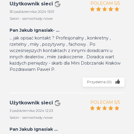
POLECAM 5/5
Użytkownik sieci
30 października 2024 13:01
Salon - samochody nowe
Pan Jakub Ignasiak- ...
... jak opisać kontakt ? Profesjonalny , konkretny ,
rzetelny , miły , pozytywny , fachowy . Po
wcześniejszych kontaktach z innymi doradcami u
innych dealerów , miłe zaskoczenie . Doradca wart
każdych pieniędzy - skarb dla Mini Dobrzański Kraków
Pozdrawiam Paweł P.
Przydatna
(
0
)
POLECAM 5/5
Użytkownik sieci
3 października 2024 12:23
Salon - samochody nowe
Pan Jakub Ignasiak ...