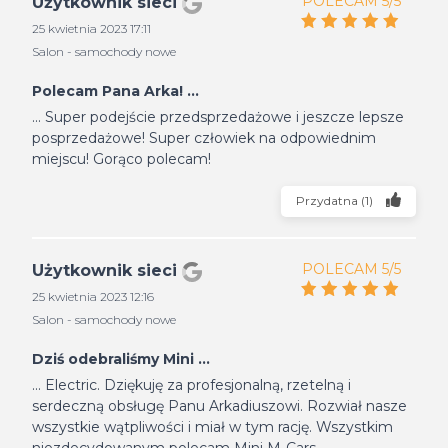
POLECAM 5/5
Użytkownik sieci
25 kwietnia 2023 17:11
Salon - samochody nowe
Polecam Pana Arka! ...
... Super podejście przedsprzedażowe i jeszcze lepsze
posprzedażowe! Super człowiek na odpowiednim
miejscu! Gorąco polecam!
Przydatna
(
1
)
POLECAM 5/5
Użytkownik sieci
25 kwietnia 2023 12:16
Salon - samochody nowe
Dziś odebraliśmy Mini ...
... Electric. Dziękuję za profesjonalną, rzetelną i
serdeczną obsługę Panu Arkadiuszowi. Rozwiał nasze
wszystkie wątpliwości i miał w tym rację. Wszystkim