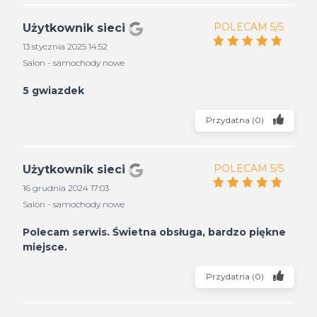
POLECAM 5/5
Użytkownik sieci
13 stycznia 2025 14:52
Salon - samochody nowe
5 gwiazdek
Przydatna
(
0
)
POLECAM 5/5
Użytkownik sieci
16 grudnia 2024 17:03
Salon - samochody nowe
Polecam serwis. Świetna obsługa, bardzo piękne
miejsce.
Przydatna
(
0
)