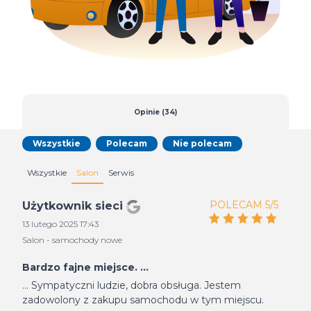
Opinie (34)
Wszystkie
Polecam
Nie polecam
Wszystkie
Salon
Serwis
POLECAM 5/5
Użytkownik sieci
13 lutego 2025 17:43
Salon - samochody nowe
Bardzo fajne miejsce. ...
... Sympatyczni ludzie, dobra obsługa. Jestem
zadowolony z zakupu samochodu w tym miejscu.