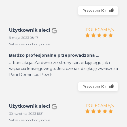
Przydatna
(
0
)
POLECAM 5/5
Użytkownik sieci
9 maja 2023 08:47
Salon - samochody nowe
Bardzo profesjonalne przeprowadzona ...
... transakcja. Zarówno ze strony sprzedającego jak i
wsparcia leasingowego. Jeszcze raz dziękuję zwłaszcza
Pani Dominice. Pozdr
Przydatna
(
0
)
POLECAM 5/5
Użytkownik sieci
30 kwietnia 2023 16:31
Salon - samochody nowe