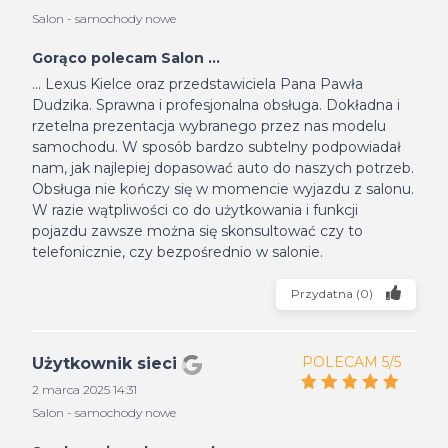
Salon - samochody nowe
Gorąco polecam Salon ...
... Lexus Kielce oraz przedstawiciela Pana Pawła
Dudzika. Sprawna i profesjonalna obsługa. Dokładna i
rzetelna prezentacja wybranego przez nas modelu
samochodu. W sposób bardzo subtelny podpowiadał
nam, jak najlepiej dopasować auto do naszych potrzeb.
Obsługa nie kończy się w momencie wyjazdu z salonu.
W razie wątpliwości co do użytkowania i funkcji
pojazdu zawsze można się skonsultować czy to
telefonicznie, czy bezpośrednio w salonie.
Przydatna
(
0
)
POLECAM 5/5
Użytkownik sieci
2 marca 2025 14:31
Salon - samochody nowe