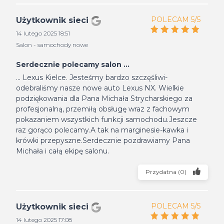
POLECAM 5/5
Użytkownik sieci
14 lutego 2025 18:51
Salon - samochody nowe
Serdecznie polecamy salon ...
... Lexus Kielce. Jesteśmy bardzo szczęśliwi-
odebraliśmy nasze nowe auto Lexus NX. Wielkie
podziękowania dla Pana Michała Strycharskiego za
profesjonalną, przemiłą obsługę wraz z fachowym
pokazaniem wszystkich funkcji samochodu.Jeszcze
raz gorąco polecamy.A tak na marginesie-kawka i
krówki przepyszne.Serdecznie pozdrawiamy Pana
Michała i całą ekipę salonu.
Przydatna
(
0
)
POLECAM 5/5
Użytkownik sieci
14 lutego 2025 17:08