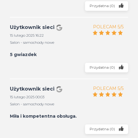
Przydatna
(
0
)
POLECAM 5/5
Użytkownik sieci
15 lutego 2025 16:22
Salon - samochody nowe
5 gwiazdek
Przydatna
(
0
)
POLECAM 5/5
Użytkownik sieci
15 lutego 2025 00:03
Salon - samochody nowe
Miła i kompetentna obsługa.
Przydatna
(
0
)