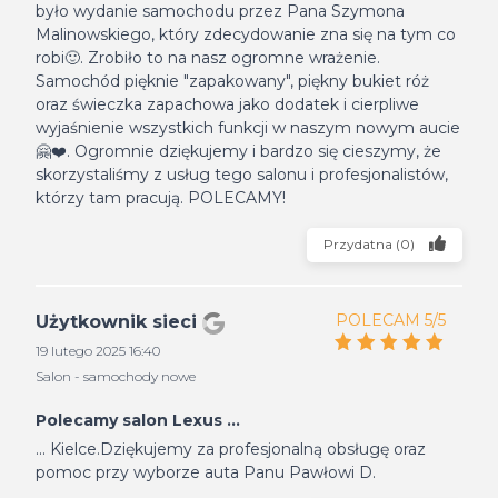
było wydanie samochodu przez Pana Szymona
Malinowskiego, który zdecydowanie zna się na tym co
robi🙂. Zrobiło to na nasz ogromne wrażenie.
Samochód pięknie "zapakowany", piękny bukiet róż
oraz świeczka zapachowa jako dodatek i cierpliwe
wyjaśnienie wszystkich funkcji w naszym nowym aucie
🤗❤️. Ogromnie dziękujemy i bardzo się cieszymy, że
skorzystaliśmy z usług tego salonu i profesjonalistów,
którzy tam pracują. POLECAMY!
Przydatna
(
0
)
POLECAM 5/5
Użytkownik sieci
19 lutego 2025 16:40
Salon - samochody nowe
Polecamy salon Lexus ...
... Kielce.Dziękujemy za profesjonalną obsługę oraz
pomoc przy wyborze auta Panu Pawłowi D.