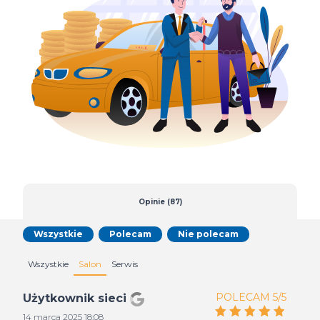
Opinie (87)
Wszystkie
Polecam
Nie polecam
Wszystkie
Salon
Serwis
POLECAM 5/5
Użytkownik sieci
14 marca 2025 18:08