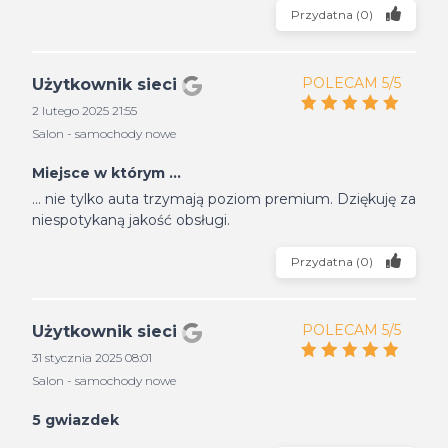
Przydatna
(
0
)
POLECAM 5/5
Użytkownik sieci
2 lutego 2025 21:55
Salon - samochody nowe
Miejsce w którym ...
... nie tylko auta trzymają poziom premium. Dziękuję za
niespotykaną jakość obsługi.
Przydatna
(
0
)
POLECAM 5/5
Użytkownik sieci
31 stycznia 2025 08:01
Salon - samochody nowe
5 gwiazdek