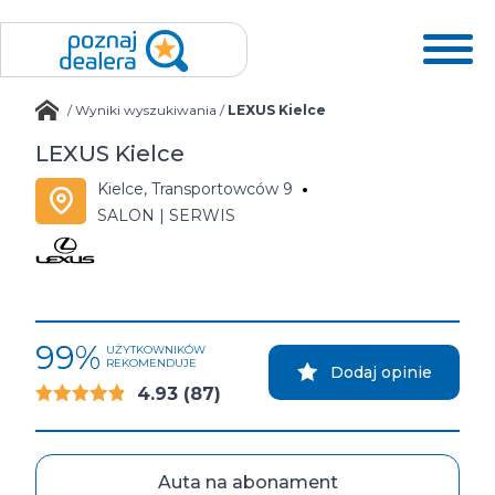
/
Wyniki wyszukiwania
/
LEXUS Kielce
LEXUS Kielce
Kielce, Transportowców 9
SALON | SERWIS
99%
UŻYTKOWNIKÓW
REKOMENDUJE
Dodaj opinie
4.93
(87)
Auta na abonament