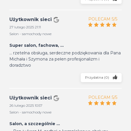
POLECAM 5/5
Użytkownik sieci
27 lutego 2025 21:11
Salon - samochody nowe
Super salon, fachowa, ...
... rzetelna obsługa, serdeczne podziękowania dla Pana
Michała i Szymona za pełen profesjonalizm i
doradztwo
Przydatna
(
0
)
POLECAM 5/5
Użytkownik sieci
26 lutego 2025 10:57
Salon - samochody nowe
Salon, a szczególnie ...