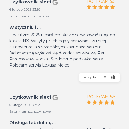
POLECAM 5/5
Użytkownik sieci
6 lutego 2025 23:59
Salon - samochody nowe
W styczniu i ...
... w lutym 2025 r. miałem okazję serwisować mojego
lexusa NX. Wizyty przebiegały sprawnie i w miłej
atmosferze, a szczególnym zaangażowaniem i
fachowością wykazał się doradca serwisowy Pan
Przemysław Koczaj. Serdeczne podziękowania.
Polecam serwis Lexusa Kielce
Przydatna
(
0
)
POLECAM 5/5
Użytkownik sieci
5 lutego 2025 16:42
Salon - samochody nowe
Obsługa tak dobra, ...