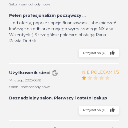
Salon - samochody nowe
Pełen profesjonalizm począwszy ...
... od oferty, poprzez opcje finansowania, ubezpieczeń ,
kończąc na odbiorze mojego wymarzonego NX-a w
Walentynki:) Szczególnie polecam obsługę Pana
Pawła Dudzik
Przydatna
(
0
)
NIE POLECAM 1/5
Użytkownik sieci
14 lutego 2025 00:18
Salon - samochody nowe
Beznadziejny salon. Pierwszy i ostatni zakup
Przydatna
(
0
)