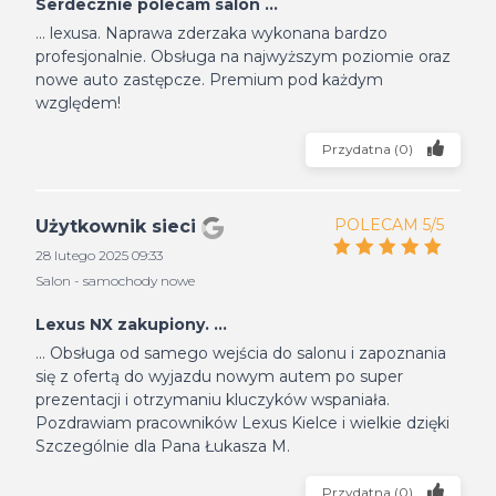
Serdecznie polecam salon ...
... lexusa. Naprawa zderzaka wykonana bardzo
profesjonalnie. Obsługa na najwyższym poziomie oraz
nowe auto zastępcze. Premium pod każdym
względem!
Przydatna
(
0
)
POLECAM 5/5
Użytkownik sieci
28 lutego 2025 09:33
Salon - samochody nowe
Lexus NX zakupiony. ...
... Obsługa od samego wejścia do salonu i zapoznania
się z ofertą do wyjazdu nowym autem po super
prezentacji i otrzymaniu kluczyków wspaniała.
Pozdrawiam pracowników Lexus Kielce i wielkie dzięki
Szczególnie dla Pana Łukasza M.
Przydatna
(
0
)