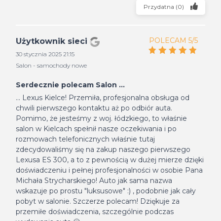
Przydatna
(
0
)
POLECAM 5/5
Użytkownik sieci
30 stycznia 2025 21:15
Salon - samochody nowe
Serdecznie polecam Salon ...
... Lexus Kielce! Przemiła, profesjonalna obsługa od
chwili pierwszego kontaktu aż po odbiór auta.
Pomimo, że jesteśmy z woj. łódzkiego, to właśnie
salon w Kielcach spełnił nasze oczekiwania i po
rozmowach telefonicznych właśnie tutaj
zdecydowaliśmy się na zakup naszego pierwszego
Lexusa ES 300, a to z pewnością w dużej mierze dzięki
doświadczeniu i pełnej profesjonalności w osobie Pana
Michała Strycharskiego! Auto jak sama nazwa
wskazuje po prostu "luksusowe" :) , podobnie jak cały
pobyt w salonie. Szczerze polecam! Dziękuje za
przemiłe doświadczenia, szczególnie podczas