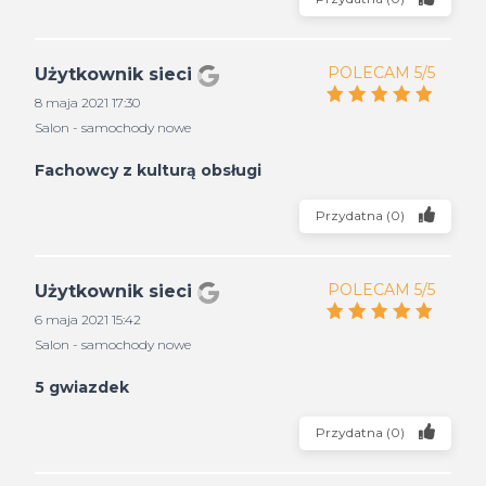
POLECAM 5/5
Użytkownik sieci
8 maja 2021 17:30
Salon - samochody nowe
Fachowcy z kulturą obsługi
Przydatna
(
0
)
POLECAM 5/5
Użytkownik sieci
6 maja 2021 15:42
Salon - samochody nowe
5 gwiazdek
Przydatna
(
0
)