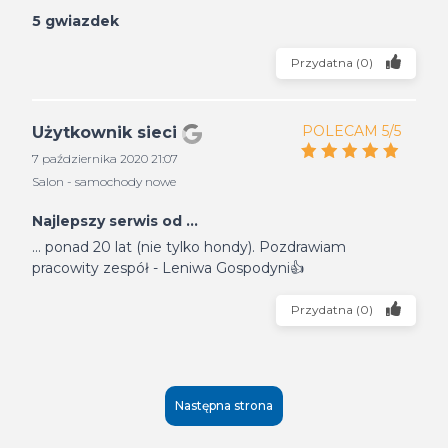
5 gwiazdek
Przydatna
(
0
)
POLECAM 5/5
Użytkownik sieci
7 października 2020 21:07
Salon - samochody nowe
Najlepszy serwis od ...
... ponad 20 lat (nie tylko hondy). Pozdrawiam
pracowity zespół - Leniwa Gospodyni👍
Przydatna
(
0
)
Następna strona