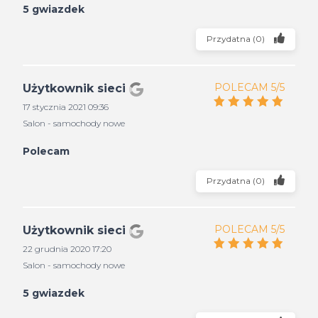
5 gwiazdek
Przydatna
(
0
)
POLECAM 5/5
Użytkownik sieci
17 stycznia 2021 09:36
Salon - samochody nowe
Polecam
Przydatna
(
0
)
POLECAM 5/5
Użytkownik sieci
22 grudnia 2020 17:20
Salon - samochody nowe
5 gwiazdek