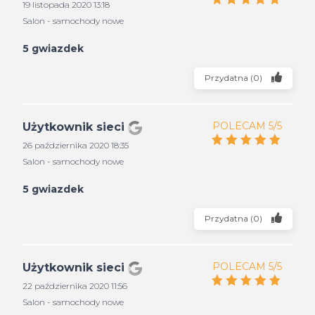
19 listopada 2020 13:18
Salon - samochody nowe
5 gwiazdek
Przydatna
(
0
)
POLECAM 5/5
Użytkownik sieci
26 października 2020 18:35
Salon - samochody nowe
5 gwiazdek
Przydatna
(
0
)
POLECAM 5/5
Użytkownik sieci
22 października 2020 11:56
Salon - samochody nowe