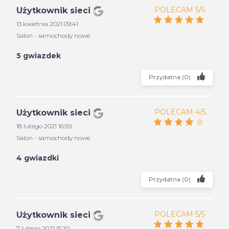
POLECAM 5/5
Użytkownik sieci
13 kwietnia 2021 09:41
Salon - samochody nowe
5 gwiazdek
Przydatna
(
0
)
POLECAM 4/5
Użytkownik sieci
18 lutego 2021 16:59
Salon - samochody nowe
4 gwiazdki
Przydatna
(
0
)
POLECAM 5/5
Użytkownik sieci
7 lutego 2021 15:20