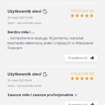
POLECAM 5/5
Użytkownik sieci
25 maja 2021 22:08
Salon - samochody nowe
Bardzo miła i ...
... kompetentna obsługa. Wyśmienity warsztat
blacharsko-lakierniczy jeden z lepszych w Warszawie
Polecam
Przydatna
(
0
)
POLECAM 5/5
Użytkownik sieci
19 maja 2021 18:49
Salon - samochody nowe
Zawsze miło i zawsze profesjonalnie ☺
Przydatna
(
0
)