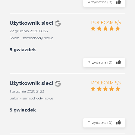
Przydatna
(
0
)
POLECAM 5/5
Użytkownik sieci
22 grudnia 2020 06:53
Salon - samochody nowe
5 gwiazdek
Przydatna
(
0
)
POLECAM 5/5
Użytkownik sieci
1 grudnia 2020 21:23
Salon - samochody nowe
5 gwiazdek
Przydatna
(
0
)