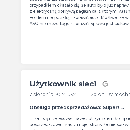
przypadkiem okazało się, że auto było już napr
z elektryczną pokrywą bagażnika, z którymi właś
Fordem nie potrafią naprawić auta. Możliwe, że w
ASO nie może tego naprawić. Sprawa jest ciekawa,
Użytkownik sieci
7 sierpnia 2024 09:41
Salon - samoch
Obsługa przedsprzedażowa: Super! ...
... Pan się interesował, nawet otrzymałem kompl
posprzedażowa: Błąd z mojej strony że nie sprawdz