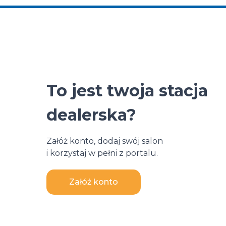
To jest twoja stacja
dealerska?
Załóż konto, dodaj swój salon
i korzystaj w pełni z portalu.
Załóż konto