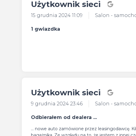
Użytkownik sieci
15 grudnia 2024 11:09
Salon - samoch
1 gwiazdka
Użytkownik sieci
9 grudnia 2024 23:46
Salon - samoch
Odbierałem od dealera ...
... nowe auto zamówione przez leasingodawcę. Ki
bagażnika. Ze względu na to, że jestem z innej 