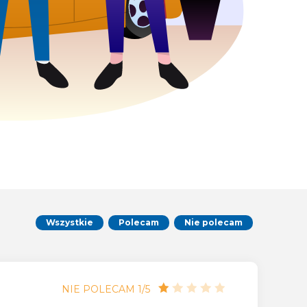
Wszystkie
Polecam
Nie polecam
NIE POLECAM 1/5