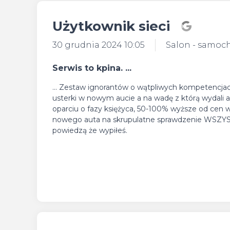
Użytkownik sieci
30 grudnia 2024 10:05
Salon - samoc
Serwis to kpina. ...
... Zestaw ignorantów o wątpliwych kompetencjac
usterki w nowym aucie a na wadę z którą wydali 
oparciu o fazy księżyca, 50-100% wyższe od cen 
nowego auta na skrupulatne sprawdzenie WSZYSTKI
powiedzą że wypiłeś.