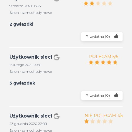
9 marca 2021 05:33
Salon - samochody nowe
2 gwiazdki
Przydatna
(
0
)
POLECAM 5/5
Użytkownik sieci
15 lutego 2021 14:50
Salon - samochody nowe
5 gwiazdek
Przydatna
(
0
)
NIE POLECAM 1/5
Użytkownik sieci
23 grudnia 2020 22:09
Salon - samochody nowe