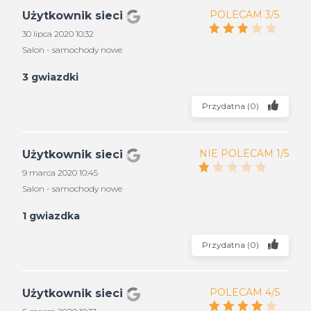
POLECAM 3/5
Użytkownik sieci
30 lipca 2020 10:32
Salon - samochody nowe
3 gwiazdki
Przydatna
(
0
)
NIE POLECAM 1/5
Użytkownik sieci
9 marca 2020 10:45
Salon - samochody nowe
1 gwiazdka
Przydatna
(
0
)
POLECAM 4/5
Użytkownik sieci