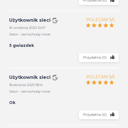
Przydatna
(
0
)
POLECAM 5/5
Użytkownik sieci
16 września 2020 10:47
Salon - samochody nowe
5 gwiazdek
Przydatna
(
0
)
POLECAM 5/5
Użytkownik sieci
18 sierpnia 2020 18:14
Salon - samochody nowe
Ok
Przydatna
(
0
)