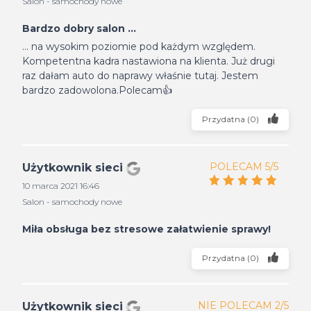
Salon - samochody nowe
Bardzo dobry salon ...
... na wysokim poziomie pod każdym względem.
Kompetentna kadra nastawiona na klienta. Już drugi
raz dałam auto do naprawy właśnie tutaj. Jestem
bardzo zadowolona.Polecam👍
Przydatna
(
0
)
POLECAM 5/5
Użytkownik sieci
10 marca 2021 16:46
Salon - samochody nowe
Miła obsługa bez stresowe załatwienie sprawy!
Przydatna
(
0
)
NIE POLECAM 2/5
Użytkownik sieci