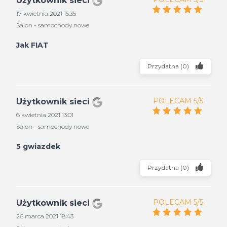
Użytkownik sieci
17 kwietnia 2021 15:35
Salon - samochody nowe
Jak FIAT
Przydatna
(
0
)
POLECAM 5/5
Użytkownik sieci
6 kwietnia 2021 13:01
Salon - samochody nowe
5 gwiazdek
Przydatna
(
0
)
POLECAM 5/5
Użytkownik sieci
26 marca 2021 18:43