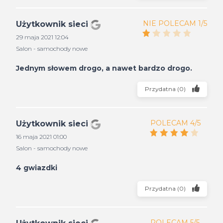
NIE POLECAM 1/5
Użytkownik sieci
29 maja 2021 12:04
Salon - samochody nowe
Jednym słowem drogo, a nawet bardzo drogo.
Przydatna
(
0
)
POLECAM 4/5
Użytkownik sieci
16 maja 2021 01:00
Salon - samochody nowe
4 gwiazdki
Przydatna
(
0
)
POLECAM 5/5