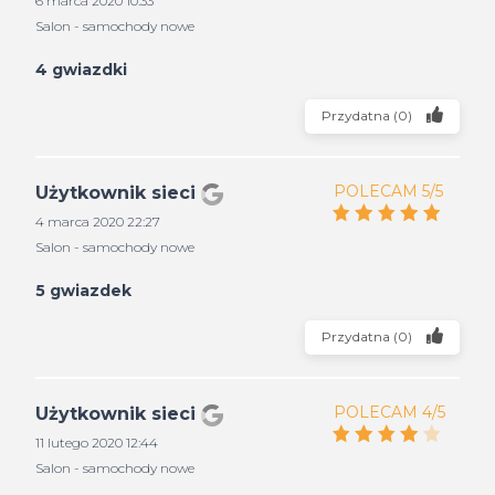
6 marca 2020 10:33
Salon - samochody nowe
4 gwiazdki
Przydatna
(
0
)
POLECAM 5/5
Użytkownik sieci
4 marca 2020 22:27
Salon - samochody nowe
5 gwiazdek
Przydatna
(
0
)
POLECAM 4/5
Użytkownik sieci
11 lutego 2020 12:44
Salon - samochody nowe