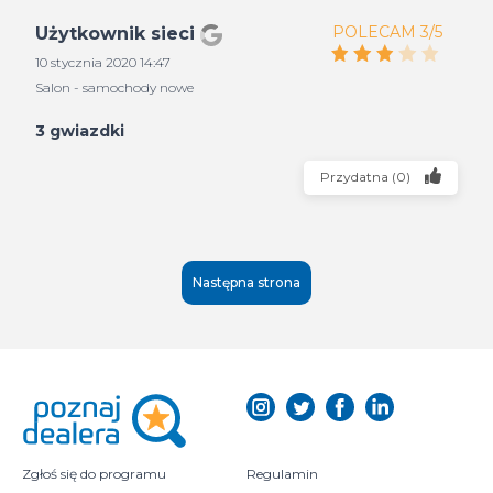
POLECAM 3/5
Użytkownik sieci
10 stycznia 2020 14:47
Salon - samochody nowe
3 gwiazdki
Przydatna
(
0
)
Następna strona
Zgłoś się do programu
Regulamin