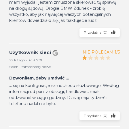
mam wyjścia i jestem zmuszona skierować tę sprawę
na drogę sądową. Drogie BMW Zdunek - zrobię
wszystko, aby jak najwięcej waszych potencjalnych
klientów dowiedziało się, jak traktujecie ludzi.
Przydatna
(
0
)
NIE POLECAM 1/5
Użytkownik sieci
22 lutego 2025 07:01
Salon - samochody nowe
Dzwoniłam, żeby umówić ...
... się na konfiguracje samochodu służbowego. Według
informacji od pani z obsługi, handlowiec miał
oddzwonić w ciągu godziny. Dzisiaj mija tydzień i
telefonu nadal nie było.
Przydatna
(
0
)