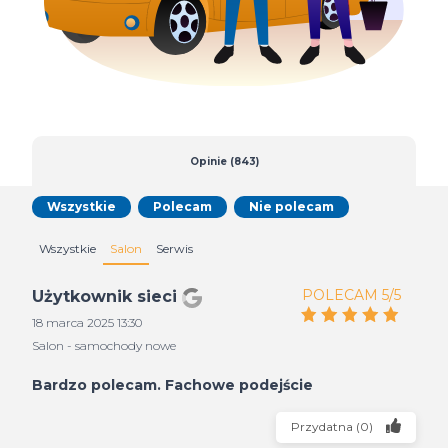
Opinie (843)
Wszystkie
Polecam
Nie polecam
Wszystkie
Salon
Serwis
POLECAM 5/5
Użytkownik sieci
18 marca 2025 13:30
Salon - samochody nowe
Bardzo polecam. Fachowe podejście
Przydatna
(
0
)