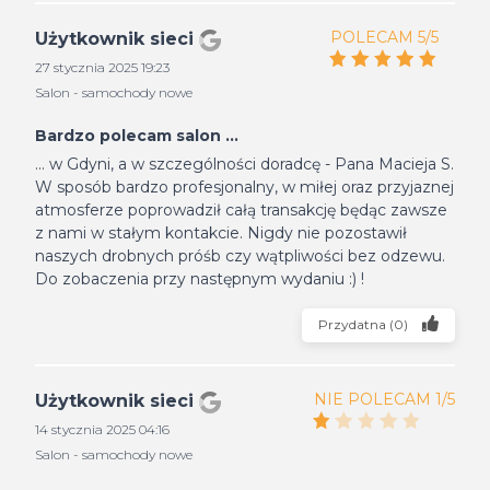
POLECAM 5/5
Użytkownik sieci
27 stycznia 2025 19:23
Salon - samochody nowe
Bardzo polecam salon ...
... w Gdyni, a w szczególności doradcę - Pana Macieja S.
W sposób bardzo profesjonalny, w miłej oraz przyjaznej
atmosferze poprowadził całą transakcję będąc zawsze
z nami w stałym kontakcie. Nigdy nie pozostawił
naszych drobnych próśb czy wątpliwości bez odzewu.
Do zobaczenia przy następnym wydaniu :) !
Przydatna
(
0
)
NIE POLECAM 1/5
Użytkownik sieci
14 stycznia 2025 04:16
Salon - samochody nowe