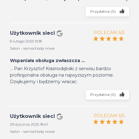
Przydatna
(
0
)
POLECAM 5/5
Użytkownik sieci
6 lutego 2025 15:18
Salon - samochody nowe
Wspaniała obsługa zwłaszcza ...
... Pan Krzysztof Krasnodębski z serwisu bardzo
profesjonalna obsługa na najwyższym poziomie.
Dziękujemy i będziemy wracać.
Przydatna
(
0
)
POLECAM 5/5
Użytkownik sieci
29 stycznia 2025 18:41
Salon - samochody nowe