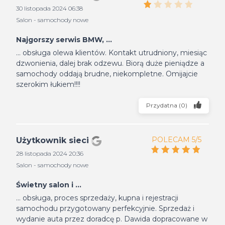
30 listopada 2024 06:38
Salon - samochody nowe
Najgorszy serwis BMW, ...
... obsługa olewa klientów. Kontakt utrudniony, miesiąc
dzwonienia, dalej brak odzewu. Biorą duże pieniądze a
samochody oddają brudne, niekompletne. Omijajcie
szerokim łukiem!!!!
Przydatna
(
0
)
POLECAM 5/5
Użytkownik sieci
28 listopada 2024 20:36
Salon - samochody nowe
Świetny salon i ...
... obsługa, proces sprzedaży, kupna i rejestracji
samochodu przygotowany perfekcyjnie. Sprzedaż i
wydanie auta przez doradcę p. Dawida dopracowane w