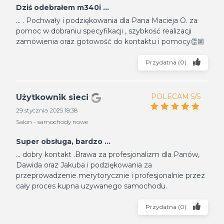
Dziś odebrałem m340i ...
... . Pochwały i podziękowania dla Pana Macieja O. za
pomoc w dobraniu specyfikacji , szybkość realizacji
zamówienia oraz gotowość do kontaktu i pomocy👏🏼
Przydatna
(
0
)
POLECAM 5/5
Użytkownik sieci
29 stycznia 2025 18:38
Salon - samochody nowe
Super obsługa, bardzo ...
... dobry kontakt .Brawa za profesjonalizm dla Panów,
Dawida oraz Jakuba i podziękowania za
przeprowadzenie merytorycznie i profesjonalnie przez
cały proces kupna uzywanego samochodu.
Przydatna
(
0
)