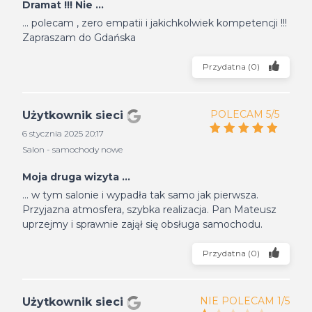
Dramat !!! Nie ...
... polecam , zero empatii i jakichkolwiek kompetencji !!!
Zapraszam do Gdańska
Przydatna
(
0
)
POLECAM 5/5
Użytkownik sieci
6 stycznia 2025 20:17
Salon - samochody nowe
Moja druga wizyta ...
... w tym salonie i wypadła tak samo jak pierwsza.
Przyjazna atmosfera, szybka realizacja. Pan Mateusz
uprzejmy i sprawnie zajął się obsługa samochodu.
Przydatna
(
0
)
NIE POLECAM 1/5
Użytkownik sieci