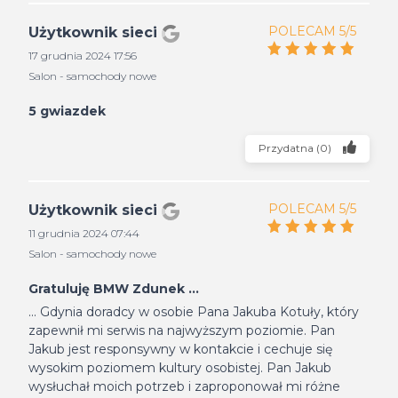
POLECAM 5/5
Użytkownik sieci
17 grudnia 2024 17:56
Salon - samochody nowe
5 gwiazdek
Przydatna
(
0
)
POLECAM 5/5
Użytkownik sieci
11 grudnia 2024 07:44
Salon - samochody nowe
Gratuluję BMW Zdunek ...
... Gdynia doradcy w osobie Pana Jakuba Kotuły, który
zapewnił mi serwis na najwyższym poziomie. Pan
Jakub jest responsywny w kontakcie i cechuje się
wysokim poziomem kultury osobistej. Pan Jakub
wysłuchał moich potrzeb i zaproponował mi różne