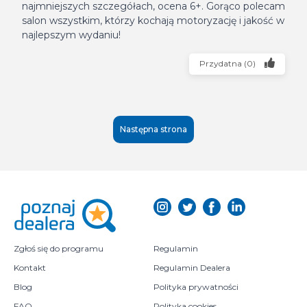
najmniejszych szczegółach, ocena 6+. Gorąco polecam
salon wszystkim, którzy kochają motoryzację i jakość w
najlepszym wydaniu!
Przydatna
(
0
)
Następna strona
Zgłoś się do programu
Regulamin
Kontakt
Regulamin Dealera
Blog
Polityka prywatności
FAQ
Polityka cookies