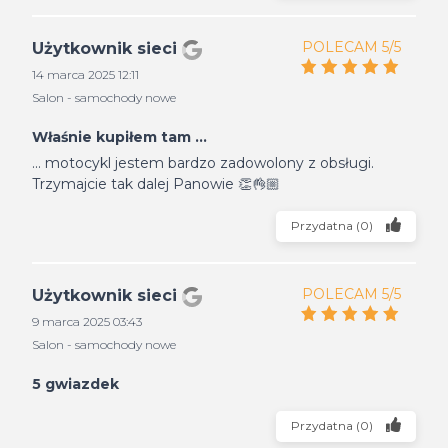
POLECAM 5/5
Użytkownik sieci
14 marca 2025 12:11
Salon - samochody nowe
Właśnie kupiłem tam ...
... motocykl jestem bardzo zadowolony z obsługi.
Trzymajcie tak dalej Panowie 👏👌🏼
Przydatna
(
0
)
POLECAM 5/5
Użytkownik sieci
9 marca 2025 03:43
Salon - samochody nowe
5 gwiazdek
Przydatna
(
0
)