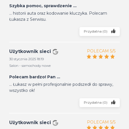
Szybka pomoc, sprawdzenie ...
... historii auta oraz kodowanie kluczyka. Polecam
Łukasza z Serwisu.
Przydatna
(
0
)
POLECAM 5/5
Użytkownik sieci
30 stycznia 2025 18:19
Salon - samochody nowe
Polecam bardzo! Pan ...
... Łukasz w pełni profesjonalnie podszedł do sprawy,
wszystko ok!
Przydatna
(
0
)
POLECAM 5/5
Użytkownik sieci