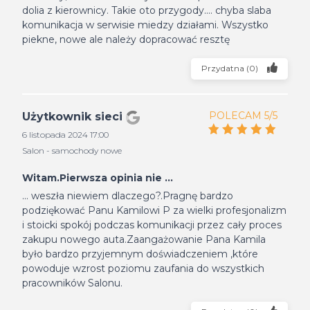
dolia z kierownicy. Takie oto przygody.... chyba slaba
komunikacja w serwisie miedzy działami. Wszystko
piekne, nowe ale należy dopracować resztę
Przydatna
(
0
)
POLECAM 5/5
Użytkownik sieci
6 listopada 2024 17:00
Salon - samochody nowe
Witam.Pierwsza opinia nie ...
... weszła niewiem dlaczego?.Pragnę bardzo
podziękować Panu Kamilowi P za wielki profesjonalizm
i stoicki spokój podczas komunikacji przez cały proces
zakupu nowego auta.Zaangażowanie Pana Kamila
było bardzo przyjemnym doświadczeniem ,które
powoduje wzrost poziomu zaufania do wszystkich
pracowników Salonu.