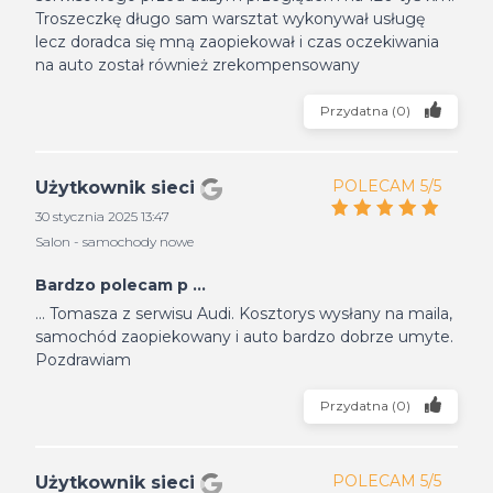
Troszeczkę długo sam warsztat wykonywał usługę
lecz doradca się mną zaopiekował i czas oczekiwania
na auto został również zrekompensowany
Przydatna
(
0
)
POLECAM 5/5
Użytkownik sieci
30 stycznia 2025 13:47
Salon - samochody nowe
Bardzo polecam p ...
... Tomasza z serwisu Audi. Kosztorys wysłany na maila,
samochód zaopiekowany i auto bardzo dobrze umyte.
Pozdrawiam
Przydatna
(
0
)
POLECAM 5/5
Użytkownik sieci