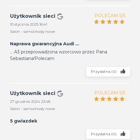
POLECAM 5/5
Użytkownik sieci
10 stycznia 2025 16:41
Salon - samochody nowe
Naprawa gwarancyjna Audi ...
... A3 przeprowadzona wzorcowo przez Pana
Sebastiana!Polecam
Przydatna
(
0
)
POLECAM 5/5
Użytkownik sieci
27 grudnia 2024 23:48
Salon - samochody nowe
5 gwiazdek
Przydatna
(
0
)