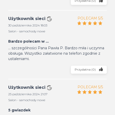
Przydatna
(
0
)
POLECAM 5/5
Użytkownik sieci
30 października 2024 18:03
Salon - samochody nowe
Bardzo polecam w ...
... szczególności Pana Pawła P. Bardzo miła i uczynna
obsługa. Wszystko załatwione na telefon zgodnie z
ustaleniami.
Przydatna
(
0
)
POLECAM 5/5
Użytkownik sieci
25 października 2024 21:07
Salon - samochody nowe
5 gwiazdek