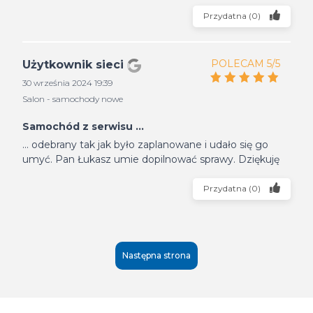
Przydatna
(
0
)
POLECAM 5/5
Użytkownik sieci
30 września 2024 19:39
Salon - samochody nowe
Samochód z serwisu ...
... odebrany tak jak było zaplanowane i udało się go
umyć. Pan Łukasz umie dopilnować sprawy. Dziękuję
Przydatna
(
0
)
Następna strona