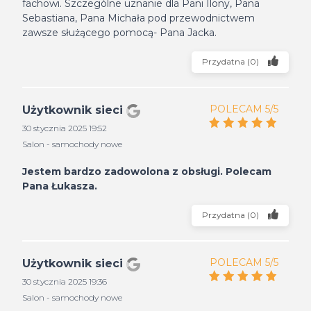
fachowi. Szczególne uznanie dla Pani Ilony, Pana
Sebastiana, Pana Michała pod przewodnictwem
zawsze służącego pomocą- Pana Jacka.
Przydatna
(
0
)
POLECAM 5/5
Użytkownik sieci
30 stycznia 2025 19:52
Salon - samochody nowe
Jestem bardzo zadowolona z obsługi. Polecam
Pana Łukasza.
Przydatna
(
0
)
POLECAM 5/5
Użytkownik sieci
30 stycznia 2025 19:36
Salon - samochody nowe