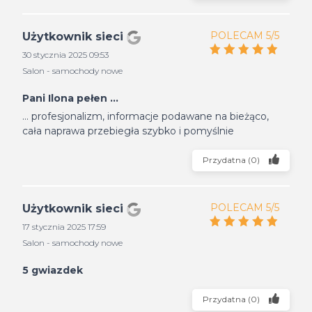
POLECAM 5/5
Użytkownik sieci
30 stycznia 2025 09:53
Salon - samochody nowe
Pani Ilona pełen ...
... profesjonalizm, informacje podawane na bieżąco,
cała naprawa przebiegła szybko i pomyślnie
Przydatna
(
0
)
POLECAM 5/5
Użytkownik sieci
17 stycznia 2025 17:59
Salon - samochody nowe
5 gwiazdek
Przydatna
(
0
)