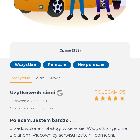
Opinie (372)
Wszystkie
Polecam
Nie polecam
Wszystkie
Salon
Serwis
POLECAM 5/5
Użytkownik sieci
30 stycznia 2025 21:26
Salon - samochody nowe
Polecam. Jestem bardzo ...
... zadowolona z obsługi w serwisie. Wszystko zgodnie
z planem. Pracownicy serwisu rzetelni, pomocni,