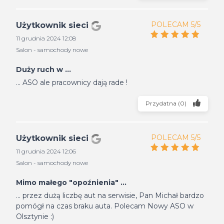
POLECAM 5/5
Użytkownik sieci
11 grudnia 2024 12:08
Salon - samochody nowe
Duży ruch w ...
... ASO ale pracownicy dają rade !
Przydatna
(
0
)
POLECAM 5/5
Użytkownik sieci
11 grudnia 2024 12:06
Salon - samochody nowe
Mimo małego "opoźnienia" ...
... przez dużą liczbę aut na serwisie, Pan Michał bardzo
pomógł na czas braku auta. Polecam Nowy ASO w
Olsztynie :)