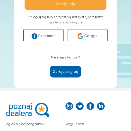
Zaloguj się
Zaloguj się lub zarejestruj korzystając z kont
społecznościowych
Facebook
Google
Nie masz konta ?
Zarejestruj się
Zgłoś się do programu
Regulamin