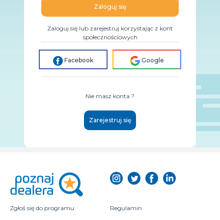
Zaloguj się
Zaloguj się lub zarejestruj korzystając z kont
społecznościowych
Facebook
Google
Nie masz konta ?
Zarejestruj się
Zgłoś się do programu
Regulamin