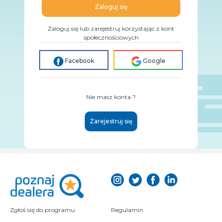
Zaloguj się
Zaloguj się lub zarejestruj korzystając z kont
społecznościowych
Facebook
Google
Nie masz konta ?
Zarejestruj się
Zgłoś się do programu
Regulamin